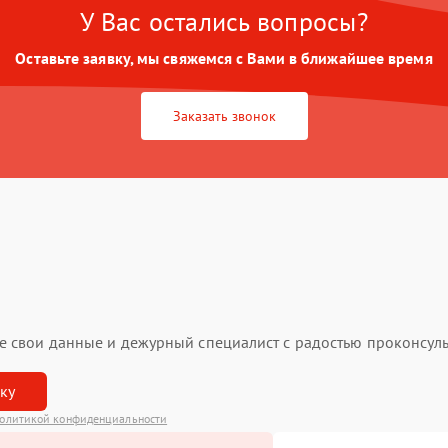
У Вас остались вопросы?
Оставьте заявку, мы свяжемся с Вами в ближайшее время
Заказать звонок
ьте свои данные и дежурный специалист с радостью проконсуль
вку
олитикой конфиденциальности