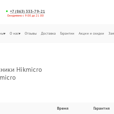
+7 (863) 333-79-21
Ежедневно с 9:00 до 21:00
ны
О нас
Отзывы
Доставка
Гарантии
Акции и скидки
Зая
хники Hikmicro
micro
Время
Гарантия