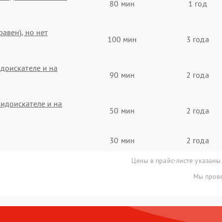
80 мин
1 год
авен), но нет
100 мин
3 года
доискателе и на
90 мин
2 года
идоискателе и на
50 мин
2 года
30 мин
2 года
Цены в прайс-листе указаны
Мы прове