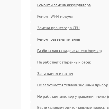
Ремонт и замена аккумулятора
Ремонт Wi-Fi модуля
Замена процессора CPU
Ремонт разъема питания
Разбита линза видоискателя (окуляр)
Не работает батарейный отсек
Запускается и гаснет
Не запускается тепловизионный прибор
Не работает энкодер управления меню (
Вертикальные-горизонтальные полосы в 