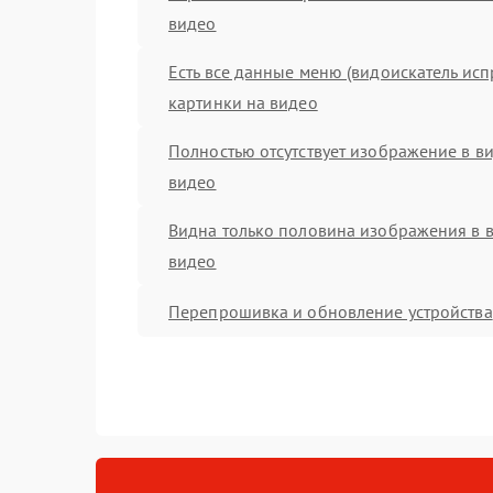
видео
Есть все данные меню (видоискатель испр
картинки на видео
Полностью отсутствует изображение в ви
видео
Видна только половина изображения в в
видео
Перепрошивка и обновление устройства