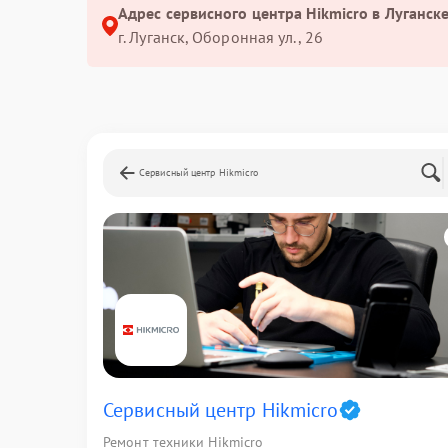
Адрес сервисного центра Hikmicro в Луганске
г. Луганск, Оборонная ул., 26
Сервисный центр Hikmicro
Сервисный центр Hikmicro
Ремонт техники Hikmicro