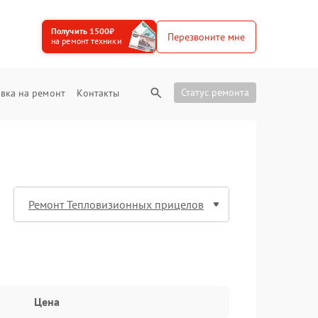
Получить 1500₽
Перезвоните мне
на ремонт техники
Статус ремонта
вка на ремонт
Контакты
Цена