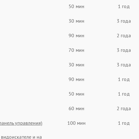
50 мин
1 год
30 мин
3 года
90 мин
2 года
70 мин
3 года
30 мин
3 года
90 мин
1 год
50 мин
1 год
60 мин
2 года
панель управления)
100 мин
1 год
видоискателе и на