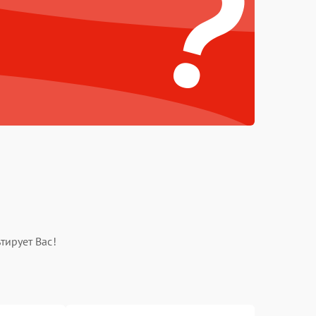
?
тирует Вас!