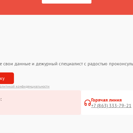
ьте свои данные и дежурный специалист с радостью проконсуль
вку
олитикой конфиденциальности
:
Горячая линия
+7 (863) 333-79-21