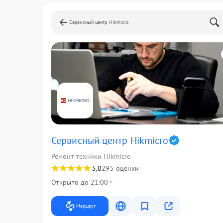
Сервисный центр Hikmicro
Сервисный центр Hikmicro
Ремонт техники Hikmicro
5,0
295 оценки
Открыто до 21:00
Маршрут