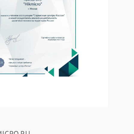
MICRO.RU