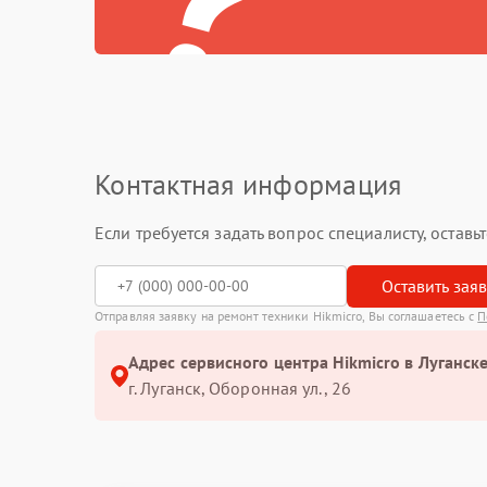
Контактная информация
Если требуется задать вопрос специалисту, остав
Оставить зая
Отправляя заявку на ремонт техники Hikmicro, Вы соглашаетесь с
П
Адрес сервисного центра Hikmicro в Луганске
г. Луганск, Оборонная ул., 26