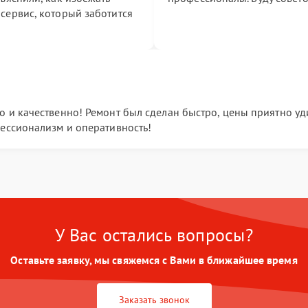
сервис, который заботится
 и качественно! Ремонт был сделан быстро, цены приятно уди
фессионализм и оперативность!
У Вас остались вопросы?
Оставьте заявку, мы свяжемся с Вами в ближайшее время
Заказать звонок