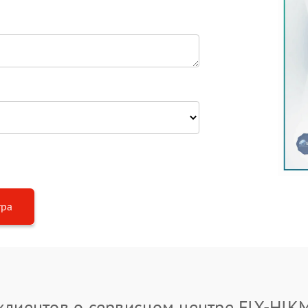
тра
клиентов о сервисном центре FIX-HIK