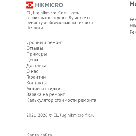
М
СЦ lug.hikmicro-fix.ru - сеть
сервисных центров в Луганске по
Ре
ремонту и обслуживанию техники
Hi
Hikmicro
Ре
Срочный ремонт
Отзывы
Примеры
Цены
Доставка
О нас
Гарантии
Контакты
Акции и скидки
Заявка на ремонт
Калькулятор стоимости ремонта
2021-2026 © СЦ lug.hikmicro-fix.ru
Карта сайта