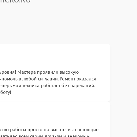
уровня! Мастера проявили высокую
ь помочь в любой ситуации. Ремонт оказался
теперь моя техника работает без нареканий.
боту!
ство работы просто на высоте, вы настоящие
вать вас всем своим друзьям и знакомым.