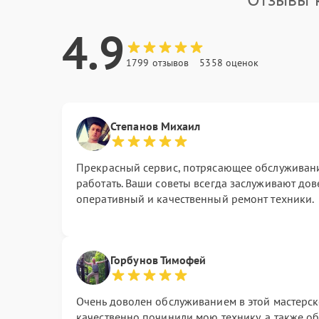
4.9
1799 отзывов
5358 оценок
Степанов Михаил
Прекрасный сервис, потрясающее обслуживани
работать. Ваши советы всегда заслуживают дов
оперативный и качественный ремонт техники.
Горбунов Тимофей
Очень доволен обслуживанием в этой мастерск
качественно починили мою технику, а также об