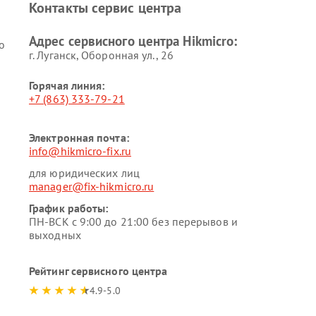
Контакты сервис центра
Адрес сервисного центра Hikmicro:
o
г. Луганск, Оборонная ул., 26
Горячая линия:
+7 (863) 333-79-21
Электронная почта:
info@hikmicro-fix.ru
для юридических лиц
manager@fix-hikmicro.ru
График работы:
ПН-ВСК с 9:00 до 21:00 без перерывов и
выходных
Рейтинг сервисного центра
4.9-5.0