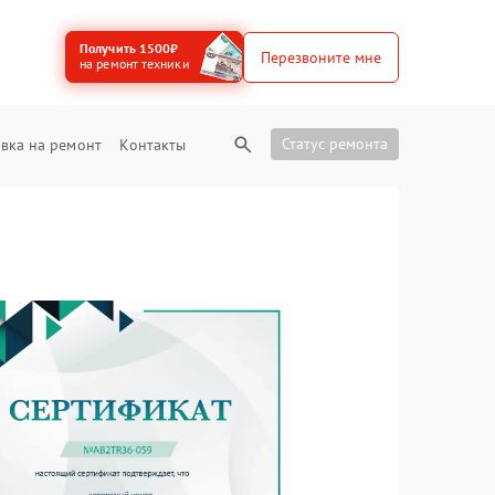
Получить 1500₽
Перезвоните мне
на ремонт техники
Статус ремонта
вка на ремонт
Контакты