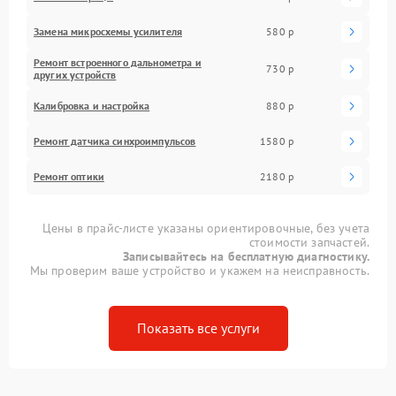
Замена микросхемы усилителя
580 р
Ремонт встроенного дальнометра и
730 р
других устройств
Калибровка и настройка
880 р
Ремонт датчика синхроимпульсов
1580 р
Ремонт оптики
2180 р
Цены в прайс-листе указаны ориентировочные, без учета
стоимости запчастей.
Записывайтесь на бесплатную диагностику.
Мы проверим ваше устройство и укажем на неисправность.
Показать все услуги