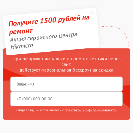
Получите 1500 рублей на
ремонт
Акция сервисного центра
Hikmicro
При оформлении заявки на ремонт техники через
сайт,
действует персональная бессрочная скидка
Отправляя, Вы соглашаетесь с
политикой конфиденциальности