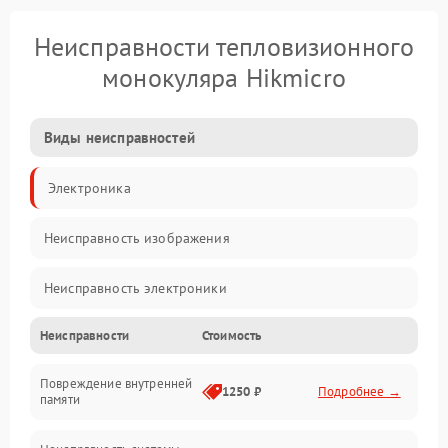
Неисправности тепловизионного
монокуляра Hikmicro
Виды неисправностей
Электроника
Неисправность изображения
Неисправность электроники
Неисправности
Стоимость
Электропитание
Повреждение внутренней
Матрица
1250 ₽
Подробнее →
памяти
Прочие неисправности