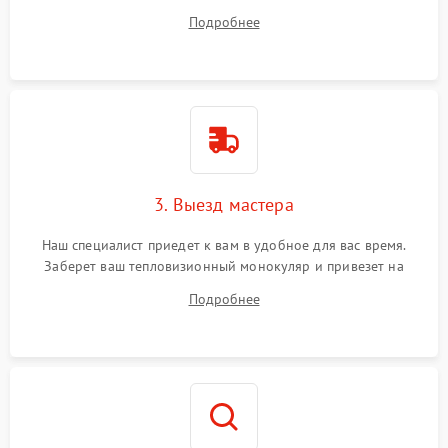
ответит на все ваши вопросы.
Подробнее
3. Выезд мастера
Наш специалист приедет к вам в удобное для вас время.
Заберет ваш тепловизионный монокуляр и привезет на
склад для диагностики.
Подробнее