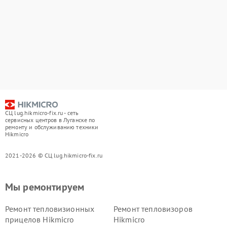
СЦ lug.hikmicro-fix.ru - сеть
сервисных центров в Луганске по
ремонту и обслуживанию техники
Hikmicro
2021-2026 © СЦ lug.hikmicro-fix.ru
Мы ремонтируем
Ремонт тепловизионных
Ремонт тепловизоров
прицелов Hikmicro
Hikmicro