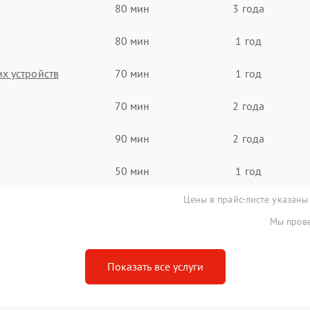
80 мин
3 года
80 мин
1 год
х устройств
70 мин
1 год
70 мин
2 года
90 мин
2 года
50 мин
1 год
Цены в прайс-листе указаны
Мы прове
Показать все услуги