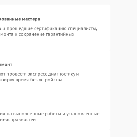
рованные мастера
ro и прошедшие сертификацию специалисты,
ремонта и сохранение гарантийных
емонт
т провести экспресс-диагностику и
изируя время без устройства
тия на выполненные работы и установленные
 неисправностей