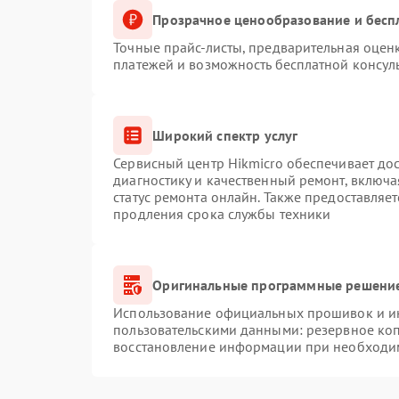
Прозрачное ценообразование и бесп
Точные прайс-листы, предварительная оценк
платежей и возможность бесплатной консуль
Широкий спектр услуг
Сервисный центр Hikmicro обеспечивает дос
диагностику и качественный ремонт, включа
статус ремонта онлайн. Также предоставляе
продления срока службы техники
Оригинальные программные решение
Использование официальных прошивок и инс
пользовательскими данными: резервное ко
восстановление информации при необходи