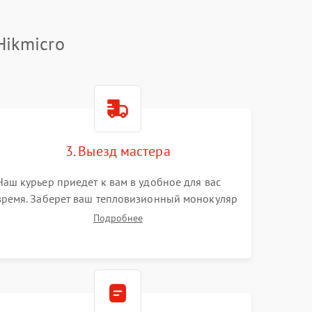
Hikmicro
3. Выезд мастера
Наш курьер приедет к вам в удобное для вас
время. Заберет ваш тепловизионный монокуляр
и привезет на склад для диагностики.
Подробнее