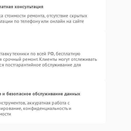
латная консультация
а стоимости ремонта, отсутствие скрытых
тации по телефону или онлайн на сайте
тавку техники по всей РФ, бесплатную
я срочный ремонт. Клиенты могут отслеживать
тся постгарантийное обслуживание для
 и безопасное обслуживание данных
трументов, аккуратная работа с
пирование, конфиденциальность и
мости