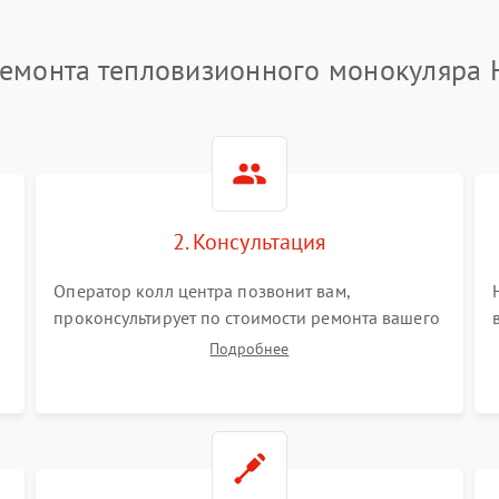
емонта тепловизионного монокуляра 
2. Консультация
Оператор колл центра позвонит вам,
проконсультирует по стоимости ремонта вашего
тепловизионного монокуляра а также ответит
Подробнее
на все ваши вопросы.