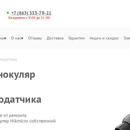
+7 (863) 333-79-21
Ежедневно с 9:00 до 21:00
ны
О нас
Отзывы
Доставка
Гарантии
Акции и скидки
Зая
рмодатчика
нокуляр
одатчика
е от ремонта
ляр Hikmicro собственной