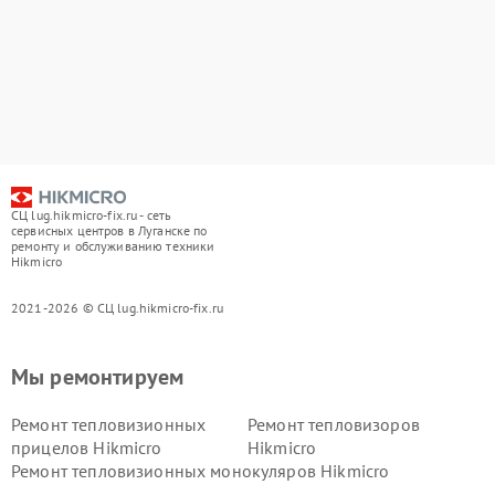
СЦ lug.hikmicro-fix.ru - сеть
сервисных центров в Луганске по
ремонту и обслуживанию техники
Hikmicro
2021-2026 © СЦ lug.hikmicro-fix.ru
Мы ремонтируем
Ремонт тепловизионных
Ремонт тепловизоров
прицелов Hikmicro
Hikmicro
Ремонт тепловизионных монокуляров Hikmicro