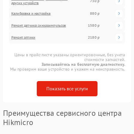
730 р
других устройств
Калибровка и настройка
880 р
Ремонт датчика синхроимпульсов
1580 р
Ремонт оптики
2180 р
Цены в прайс-листе указаны ориентировочные, без учета
стоимости запчастей.
Записывайтесь на бесплатную диагностику.
Мы проверим ваше устройство и укажем на неисправность.
Показать все услуги
Преимущества сервисного центра
Hikmicro