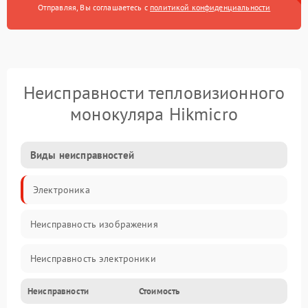
Отправляя, Вы соглашаетесь с
политикой конфиденциальности
Неисправности тепловизионного
монокуляра Hikmicro
Виды неисправностей
Электроника
Неисправность изображения
Неисправность электроники
Неисправности
Стоимость
Электропитание