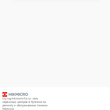
СЦ lug.hikmicro-fix.ru - сеть
сервисных центров в Луганске по
ремонту и обслуживанию техники
Hikmicro