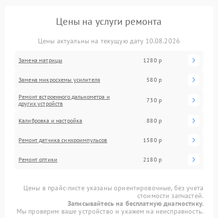
Цены на услуги ремонта
Цены актуальны на текущую дату 10.08.2026
Замена матрицы
1280 р
Замена микросхемы усилителя
580 р
Ремонт встроенного дальнометра и
730 р
других устройств
Калибровка и настройка
880 р
Ремонт датчика синхроимпульсов
1580 р
Ремонт оптики
2180 р
Цены в прайс-листе указаны ориентировочные, без учета
стоимости запчастей.
Записывайтесь на бесплатную диагностику.
Мы проверим ваше устройство и укажем на неисправность.