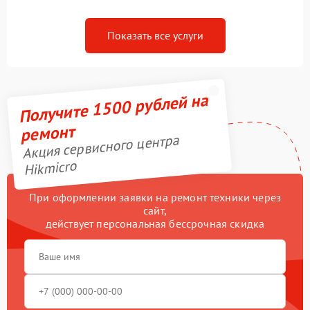
Показать все услуги
Получите 1500 рублей на
ремонт
Акция сервисного центра
Hikmicro
При оформлении заявки на ремонт техники через
сайт,
действует персональная бессрочная скидка