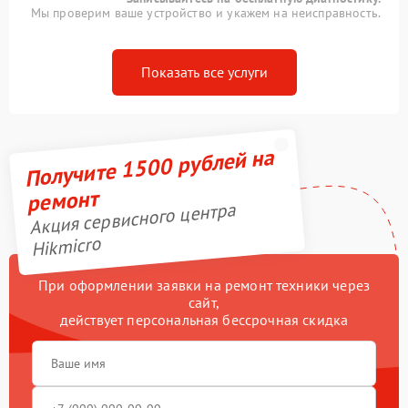
Мы проверим ваше устройство и укажем на неисправность.
Показать все услуги
Получите 1500 рублей на
ремонт
Акция сервисного центра
Hikmicro
При оформлении заявки на ремонт техники через
сайт,
действует персональная бессрочная скидка