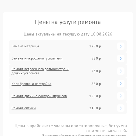
Цены на услуги ремонта
Цены актуальны на текущую дату 10.08.2026
Замена матрицы
1280 р
Замена микросхемы усилителя
580 р
Ремонт встроенного дальнометра и
730 р
других устройств
Калибровка и настройка
880 р
Ремонт датчика синхроимпульсов
1580 р
Ремонт оптики
2180 р
Цены в прайс-листе указаны ориентировочные, без учета
стоимости запчастей.
Записывайтесь на бесплатную диагностику.