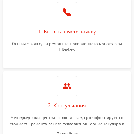
1. Вы оставляете заявку
Оставьте заявку на ремонт тепловизионного монокуляра
Hikmicro
2. Консультация
Менеджер колл центра позвонит вам, проинформирует по
стоимости ремонта вашего тепловизионного монокуляра а
также ответит на все ваши вопросы.
Подробнее