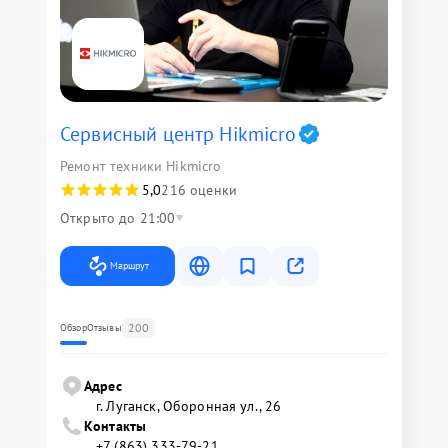
Сервисный центр Hikmicro
Ремонт техники Hikmicro
5,0
216 оценки
Открыто до 21:00
Маршрут
200
Обзор
Отзывы
Адрес
г. Луганск, Оборонная ул., 26
Контакты
+7 (863) 333-79-21