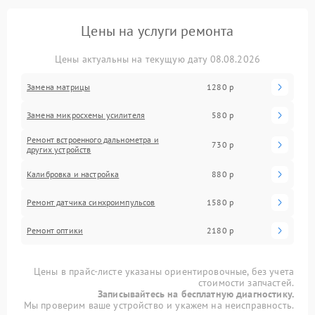
Цены на услуги ремонта
Цены актуальны на текущую дату 08.08.2026
Замена матрицы
1280 р
Замена микросхемы усилителя
580 р
Ремонт встроенного дальнометра и
730 р
других устройств
Калибровка и настройка
880 р
Ремонт датчика синхроимпульсов
1580 р
Ремонт оптики
2180 р
Цены в прайс-листе указаны ориентировочные, без учета
стоимости запчастей.
Записывайтесь на бесплатную диагностику.
Мы проверим ваше устройство и укажем на неисправность.