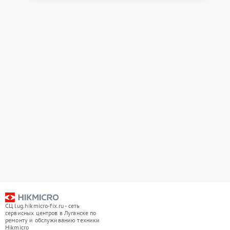
СЦ lug.hikmicro-fix.ru - сеть
сервисных центров в Луганске по
ремонту и обслуживанию техники
Hikmicro