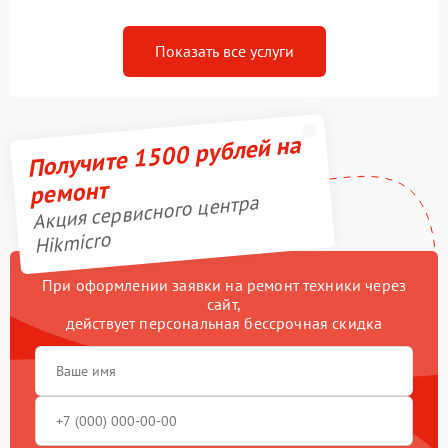
Показать все услуги
Получите 1500 рублей на
ремонт
Акция сервисного центра
Hikmicro
При оформлении заявки на ремонт техники через
сайт,
действует персональная бессрочная скидка