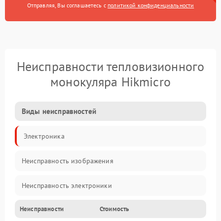
Отправляя, Вы соглашаетесь с
политикой конфиденциальности
Неисправности тепловизионного
монокуляра Hikmicro
Виды неисправностей
Электроника
Неисправность изображения
Неисправность электроники
Неисправности
Стоимость
Электропитание