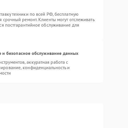
тавку техники по всей РФ, бесплатную
я срочный ремонт. Клиенты могут отслеживать
тся постгарантийное обслуживание для
 и безопасное обслуживание данных
трументов, аккуратная работа с
пирование, конфиденциальность и
мости