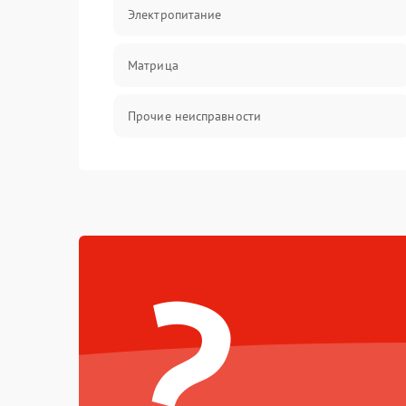
Электропитание
Матрица
Прочие неисправности
Неисправность фокусировки и оптики
Механические повреждения
?
Неисправность питания
Оптика