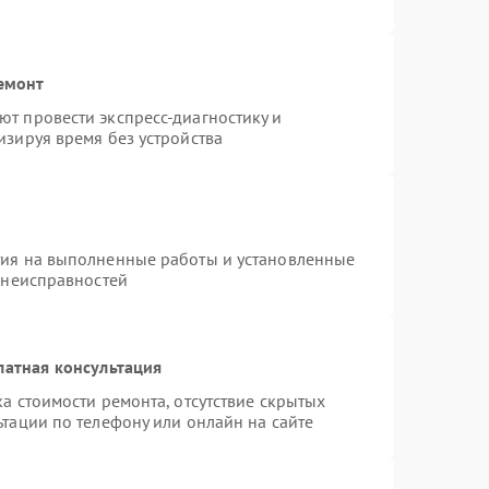
емонт
т провести экспресс-диагностику и
изируя время без устройства
тия на выполненные работы и установленные
 неисправностей
латная консультация
а стоимости ремонта, отсутствие скрытых
тации по телефону или онлайн на сайте