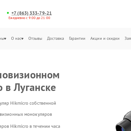
+7 (863) 333-79-21
Ежедневно с 9:00 до 21:00
ны
О нас
Отзывы
Доставка
Гарантии
Акции и скидки
Зая
пловизионном
 в Луганске
ляр Hikmicro собственной
ловизионных монокуляров
ов Hikmicro в течении часа