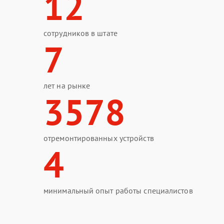
12
сотрудников в штате
7
лет на рынке
3578
отремонтированных устройств
4
минимальный опыт работы специалистов