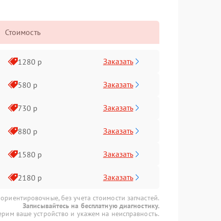
Стоимость
Заказать
1280 р
Заказать
580 р
Заказать
730 р
Заказать
880 р
Заказать
1580 р
Заказать
2180 р
 ориентировочные, без учета стоимости запчастей.
Записывайтесь на бесплатную диагностику.
рим ваше устройство и укажем на неисправность.