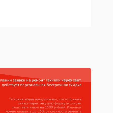
ении заявки на ремонт техники через сайт,
действует персональная бессрочная скидка
*Условия акции предполагают, что отправляя
заявку через текущую форму акции, вы
получаете купон на 1500 рублей. Купоном
можно оплатить до 25% от стоимости ремонта