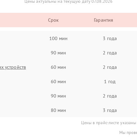
Цены актуальны на текущую дату 07.08.2026
Срок
Гарантия
100 мин
3 года
90 мин
2 года
х устройств
60 мин
2 года
60 мин
1 год
90 мин
2 года
80 мин
3 года
Цены в прайс-листе указаны
Мы прове