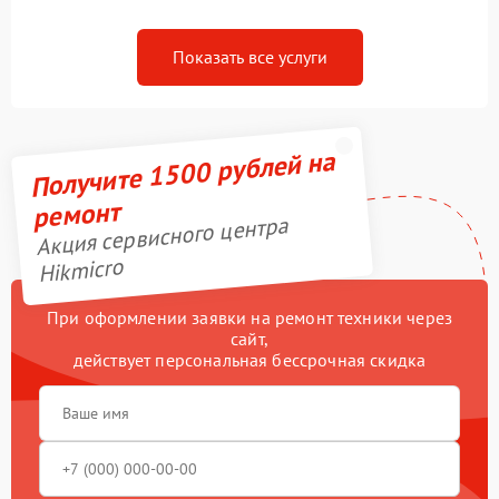
Показать все услуги
Получите 1500 рублей на
ремонт
Акция сервисного центра
Hikmicro
При оформлении заявки на ремонт техники через
сайт,
действует персональная бессрочная скидка