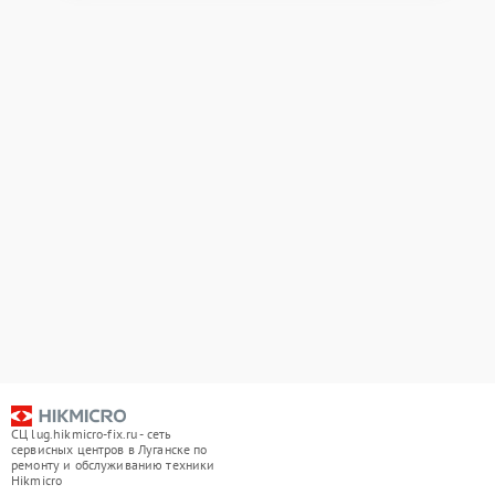
СЦ lug.hikmicro-fix.ru - сеть
сервисных центров в Луганске по
ремонту и обслуживанию техники
Hikmicro