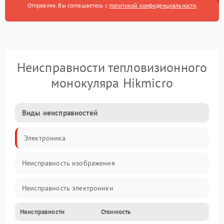
Отправляя, Вы соглашаетесь с
политикой конфиденциальности
Неисправности тепловизионного
монокуляра Hikmicro
Виды неисправностей
Электроника
Неисправность изображения
Неисправность электроники
Неисправности
Стоимость
Электропитание