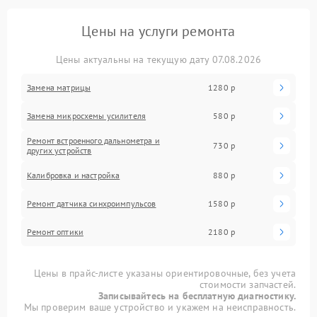
Цены на услуги ремонта
Цены актуальны на текущую дату 07.08.2026
Замена матрицы
1280 р
Замена микросхемы усилителя
580 р
Ремонт встроенного дальнометра и
730 р
других устройств
Калибровка и настройка
880 р
Ремонт датчика синхроимпульсов
1580 р
Ремонт оптики
2180 р
Цены в прайс-листе указаны ориентировочные, без учета
стоимости запчастей.
Записывайтесь на бесплатную диагностику.
Мы проверим ваше устройство и укажем на неисправность.