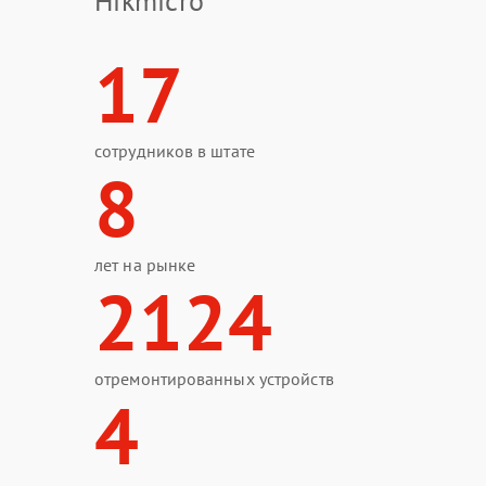
Hikmicro
17
сотрудников в штате
8
лет на рынке
2124
отремонтированных устройств
4