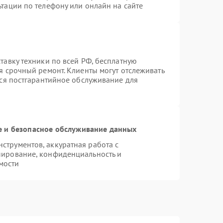
тации по телефону или онлайн на сайте
тавку техники по всей РФ, бесплатную
я срочный ремонт. Клиенты могут отслеживать
тся постгарантийное обслуживание для
 и безопасное обслуживание данных
трументов, аккуратная работа с
пирование, конфиденциальность и
мости