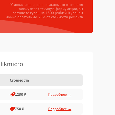
*Условия акции предполагают, что отправляя
заявку через текущую форму акции, вы
получаете купон на 1500 рублей. Купоном
можно оплатить до 25% от стоимости ремонта
Hikmicro
Стоимость
1250 ₽
Подробнее →
750 ₽
Подробнее →