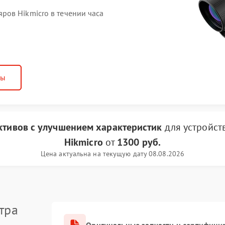
ов Hikmicro в течении часа
ны
ктивов с улучшением характеристик
для устройст
Hikmicro
от
1300 руб.
Цена актуальна на текущую дату 08.08.2026
тра
Оригинальные запчасти и сертифици