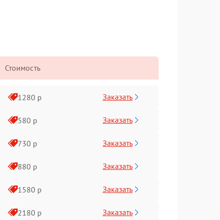
Стоимость
Заказать
1280 р
Заказать
580 р
Заказать
730 р
Заказать
880 р
Заказать
1580 р
Заказать
2180 р