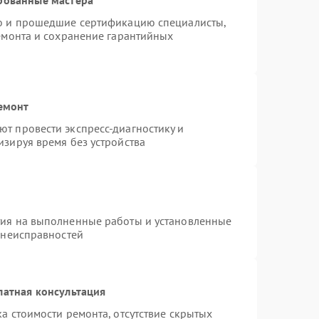
ro и прошедшие сертификацию специалисты,
ремонта и сохранение гарантийных
емонт
т провести экспресс-диагностику и
изируя время без устройства
тия на выполненные работы и установленные
 неисправностей
латная консультация
а стоимости ремонта, отсутствие скрытых