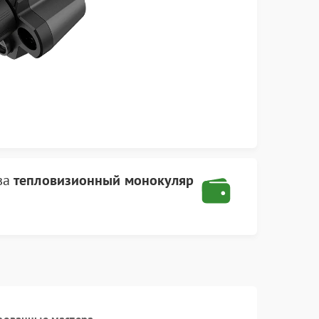
ва
тепловизионный монокуляр
рованные мастера