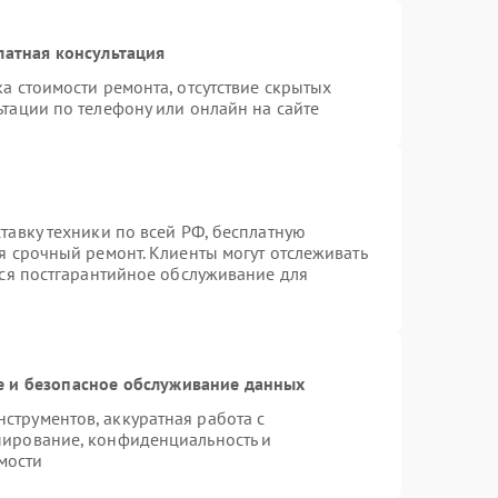
латная консультация
а стоимости ремонта, отсутствие скрытых
тации по телефону или онлайн на сайте
тавку техники по всей РФ, бесплатную
я срочный ремонт. Клиенты могут отслеживать
тся постгарантийное обслуживание для
 и безопасное обслуживание данных
трументов, аккуратная работа с
пирование, конфиденциальность и
мости