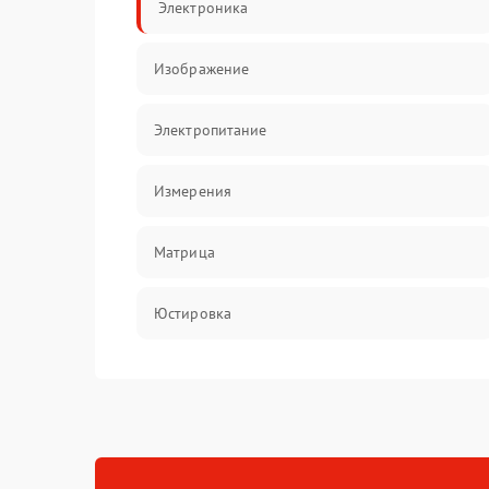
Электроника
Изображение
Электропитание
Измерения
Матрица
Юстировка
Механические повреждения
Оптика