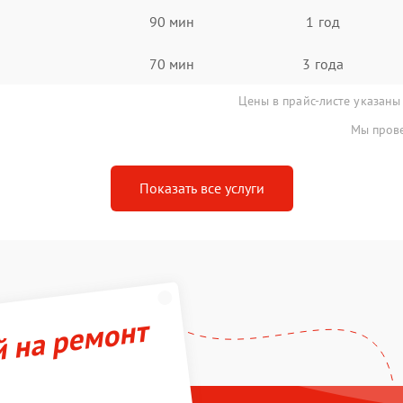
90 мин
1 год
70 мин
3 года
Цены в прайс-листе указаны
Мы прове
Показать все услуги
й на ремонт