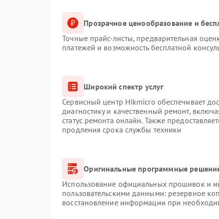
Прозрачное ценообразование и бесп
Точные прайс-листы, предварительная оценк
платежей и возможность бесплатной консуль
Широкий спектр услуг
Сервисный центр Hikmicro обеспечивает дос
диагностику и качественный ремонт, включа
статус ремонта онлайн. Также предоставляе
продления срока службы техники
Оригинальные программные решение
Использование официальных прошивок и инс
пользовательскими данными: резервное ко
восстановление информации при необходи