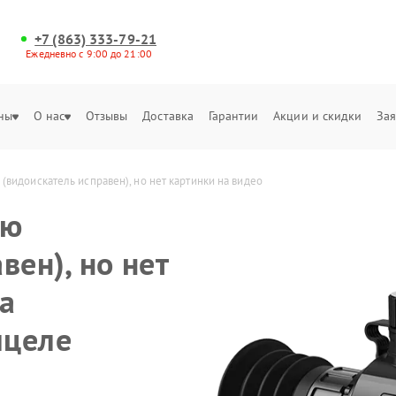
+7 (863) 333-79-21
Ежедневно с 9:00 до 21:00
ны
О нас
Отзывы
Доставка
Гарантии
Акции и скидки
Зая
(видоискатель исправен), но нет картинки на видео
ню
вен), но нет
а
ицеле