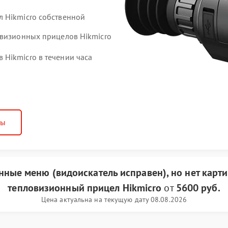
 Hikmicro собственной
овизионных прицелов Hikmicro
Hikmicro в течении часа
ны
анные меню (видоискатель исправен), но нет карт
тепловизионный прицел Hikmicro
от
5600 руб.
Цена актуальна на текущую дату 08.08.2026