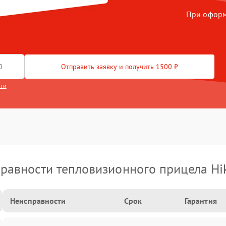
При оформл
Отправить заявку и получить 1500 ₽
сти
равности тепловизионного прицела Hi
Неисправности
Срок
Гарантия