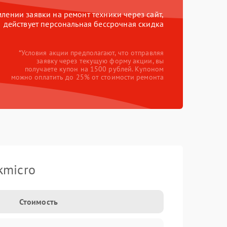
ении заявки на ремонт техники через сайт,
действует персональная бессрочная скидка
*Условия акции предполагают, что отправляя
заявку через текущую форму акции, вы
получаете купон на 1500 рублей. Купоном
можно оплатить до 25% от стоимости ремонта
kmicro
Стоимость