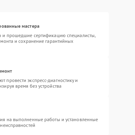
рованные мастера
ro и прошедшие сертификацию специалисты,
ремонта и сохранение гарантийных
емонт
т провести экспресс-диагностику и
изируя время без устройства
тия на выполненные работы и установленные
 неисправностей