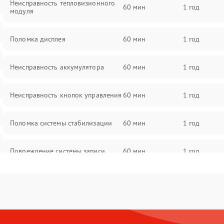
Неисправность тепловизионного
60 мин
1 год
модуля
Поломка дисплея
60 мин
1 год
Неисправность аккумулятора
60 мин
1 год
Неисправность кнопок управления
60 мин
1 год
Поломка системы стабилизации
60 мин
1 год
Повреждение системы записи
60 мин
1 год
Неисправность системы Wi-Fi
60 мин
1 год
Поломка системы GPS
60 мин
1 год