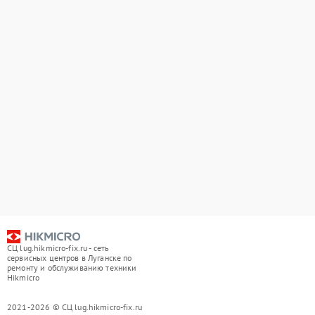
СЦ lug.hikmicro-fix.ru - сеть
сервисных центров в Луганске по
ремонту и обслуживанию техники
Hikmicro
2021-2026 © СЦ lug.hikmicro-fix.ru