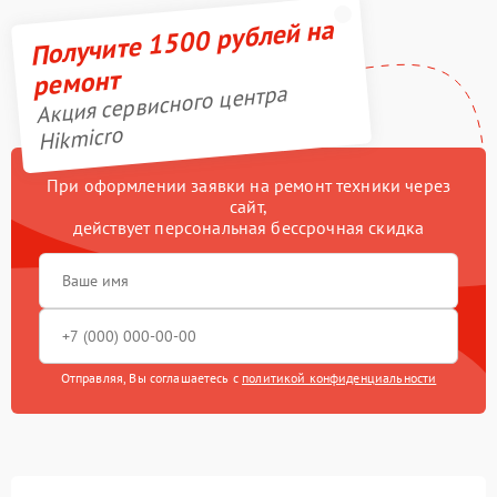
Получите 1500 рублей на
ремонт
Акция сервисного центра
Hikmicro
При оформлении заявки на ремонт техники через
сайт,
действует персональная бессрочная скидка
Отправляя, Вы соглашаетесь с
политикой конфиденциальности