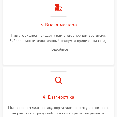
1500 ₽
Подробнее →
от перенапряжения
Поломка системы защиты
1500 ₽
Подробнее →
от замыкания
3. Выезд мастера
Наш специалист приедет к вам в удобное для вас время.
Заберет ваш тепловизионный прицел и привезет на склад
для диагностики.
Подробнее
4. Диагностика
Мы проведем диагностику, определим поломку и стоимость
ее ремонта и сразу сообщим вам о сроках ее ремонта.