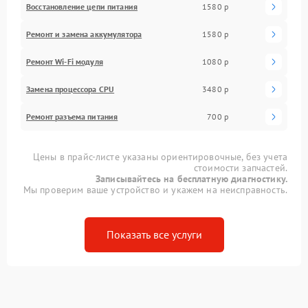
Восстановление цепи питания
1580 р
Ремонт и замена аккумулятора
1580 р
Ремонт Wi-Fi модуля
1080 р
Замена процессора CPU
3480 р
Ремонт разъема питания
700 р
Цены в прайс-листе указаны ориентировочные, без учета
стоимости запчастей.
Записывайтесь на бесплатную диагностику.
Мы проверим ваше устройство и укажем на неисправность.
Показать все услуги