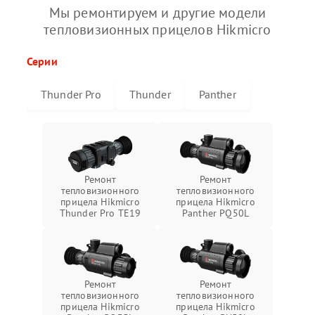
Мы ремонтируем и другие модели
тепловизионных прицелов Hikmicro
Серии
Thunder Pro
Thunder
Panther
Ремонт
Ремонт
тепловизионного
тепловизионного
прицела Hikmicro
прицела Hikmicro
Thunder Pro TE19
Panther PQ50L
Ремонт
Ремонт
тепловизионного
тепловизионного
прицела Hikmicro
прицела Hikmicro