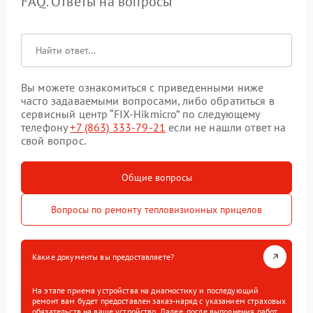
FAQ. Ответы на вопросы
Вы можете ознакомиться с приведенными ниже
часто задаваемыми вопросами, либо обратиться в
сервисный центр “FIX-Hikmicro” по следующему
телефону
+7 (863) 333-79-21
если не нашли ответ на
свой вопрос.
Общие вопросы
Вопросы по ремонту тепловизионных прицелов
Какие документы вы предоставляете?
На этапе приема устройства на диагностику и последующий
ремонт вам будет предоставлен заказ-наряд с указанием страховых
обязательств на ваше устройство. Далее, после выполнения работ