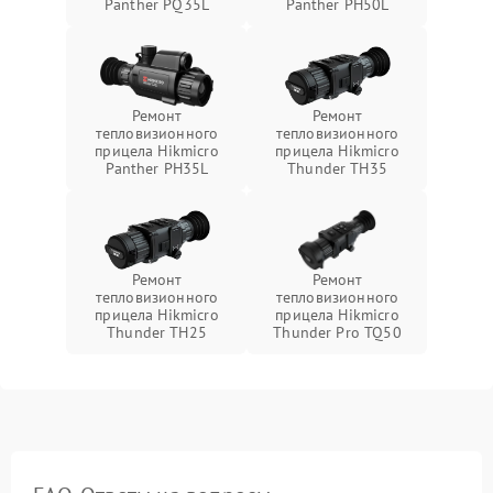
Panther PQ35L
Panther PH50L
Ремонт
Ремонт
тепловизионного
тепловизионного
прицела Hikmicro
прицела Hikmicro
Panther PH35L
Thunder TH35
Ремонт
Ремонт
тепловизионного
тепловизионного
прицела Hikmicro
прицела Hikmicro
Thunder TH25
Thunder Pro TQ50