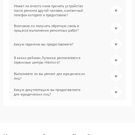
Может ли вместо меня принять устройство
после ремонта другой человек, контактный
телефон которого я предоставлю?
Возможно ли получать обратную связь в
процессе выполнения ремонтных работ?
Какую гарантию вы предоставляете?
В каких районах Луганска располагаются
сервисные центры Hikmicro?
Выполняете ли вы ремонт для юридических
лиц?
Какую документацию вы предоставляете
для юридических лиц?