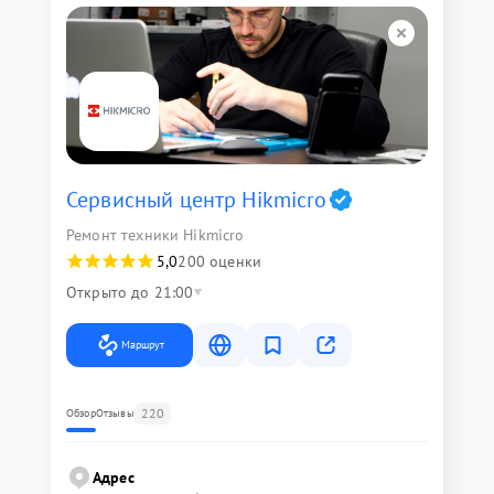
Сервисный центр Hikmicro
Ремонт техники Hikmicro
5,0
200 оценки
Открыто до 21:00
Маршрут
220
Обзор
Отзывы
Адрес