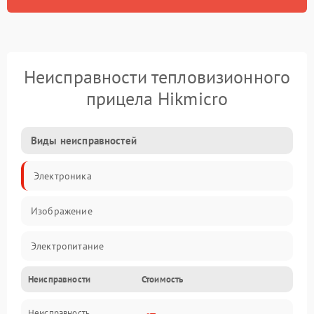
Неисправности тепловизионного
прицела Hikmicro
Виды неисправностей
Электроника
Изображение
Электропитание
Неисправности
Стоимость
Измерения
Неисправность