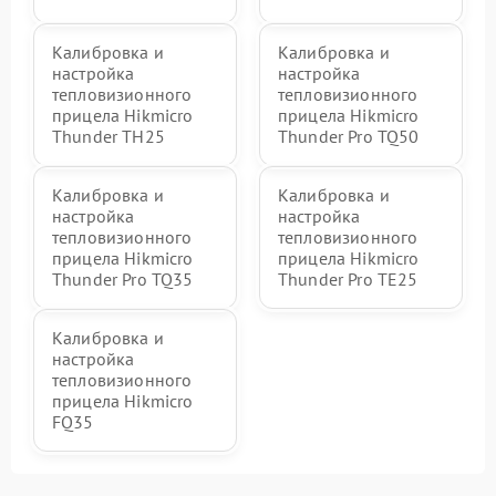
Калибровка и
Калибровка и
настройка
настройка
тепловизионного
тепловизионного
прицела Hikmicro
прицела Hikmicro
Thunder TH25
Thunder Pro TQ50
Калибровка и
Калибровка и
настройка
настройка
тепловизионного
тепловизионного
прицела Hikmicro
прицела Hikmicro
Thunder Pro TQ35
Thunder Pro TE25
Калибровка и
настройка
тепловизионного
прицела Hikmicro
FQ35