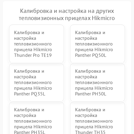
Калибровка и настройка на других
тепловизионных прицелах Hikmicro
Калибровка и
Калибровка и
настройка
настройка
тепловизионного
тепловизионного
прицела Hikmicro
прицела Hikmicro
Thunder Pro TE19
Panther PQ50L
Калибровка и
Калибровка и
настройка
настройка
тепловизионного
тепловизионного
прицела Hikmicro
прицела Hikmicro
Panther PQ35L
Panther PH50L
Калибровка и
Калибровка и
настройка
настройка
тепловизионного
тепловизионного
прицела Hikmicro
прицела Hikmicro
Panther PH35L
Thunder TH35