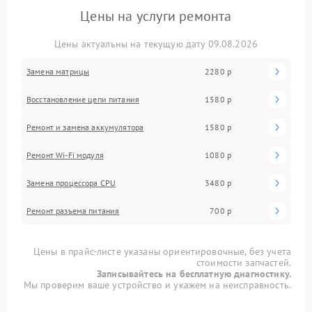
Цены на услуги ремонта
Цены актуальны на текущую дату 09.08.2026
Замена матрицы
2280 р
Восстановление цепи питания
1580 р
Ремонт и замена аккумулятора
1580 р
Ремонт Wi-Fi модуля
1080 р
Замена процессора CPU
3480 р
Ремонт разъема питания
700 р
Цены в прайс-листе указаны ориентировочные, без учета
стоимости запчастей.
Записывайтесь на бесплатную диагностику.
Мы проверим ваше устройство и укажем на неисправность.