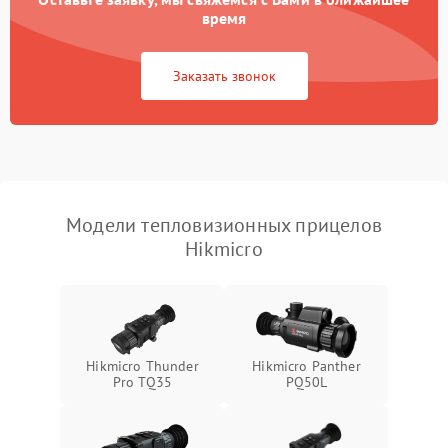
время
Повреждение системы
1500 ₽
Подробнее →
защиты от перегрузок
Заказать звонок
Неисправность системы
автоматического
1500 ₽
Подробнее →
отключения
Поломка системы защиты
1500 ₽
Подробнее →
от короткого замыкания
Модели тепловизионных прицелов
Hikmicro
Повреждение системы
1500 ₽
Подробнее →
защиты от перегрева
Неисправность системы
защиты от
1500 ₽
Подробнее →
перенапряжения
Hikmicro Thunder
Hikmicro Panther
Pro TQ35
PQ50L
Неисправность системы
1500 ₽
Подробнее →
защиты от замыкания