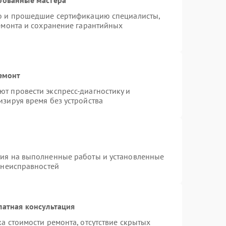
ro и прошедшие сертификацию специалисты,
ремонта и сохранение гарантийных
емонт
т провести экспресс-диагностику и
изируя время без устройства
тия на выполненные работы и установленные
 неисправностей
латная консультация
а стоимости ремонта, отсутствие скрытых