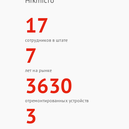
Hikmicro
17
сотрудников в штате
7
лет на рынке
3630
отремонтированных устройств
3