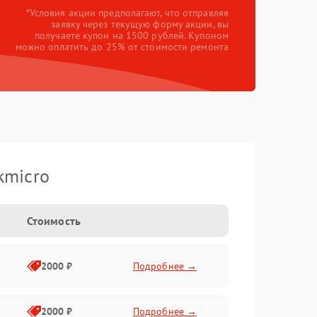
*Условия акции предполагают, что отправляя
заявку через текущую форму акции, вы
получаете купон на 1500 рублей. Купоном
можно оплатить до 25% от стоимости ремонта
kmicro
Стоимость
2000 ₽
Подробнее →
2000 ₽
Подробнее →