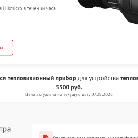
Hikmicro в течении часа
ны
тся тепловизионный прибор
для устройства
тепло
5500 руб.
Цена актуальна на текущую дату 07.08.2026
тра
Оригинальные запчасти и сертифици