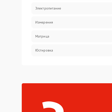
Электропитание
Измерения
Матрица
Юстировка
Механические повреждения
Оптика