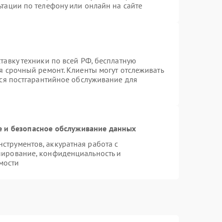
тации по телефону или онлайн на сайте
тавку техники по всей РФ, бесплатную
я срочный ремонт. Клиенты могут отслеживать
тся постгарантийное обслуживание для
 и безопасное обслуживание данных
трументов, аккуратная работа с
пирование, конфиденциальность и
мости