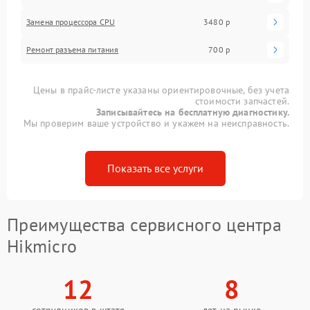
Замена процессора CPU
3480 р
Ремонт разъема питания
700 р
Цены в прайс-листе указаны ориентировочные, без учета
стоимости запчастей.
Записывайтесь на бесплатную диагностику.
Мы проверим ваше устройство и укажем на неисправность.
Показать все услуги
Преимущества сервисного центра
Hikmicro
12
8
сотрудников в штате
лет на рынке