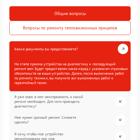
Общие вопросы
Вопросы по ремонту тепловизионных прицелов
Какие документы вы предоставляете?
На этапе приема устройства на диагностику и последующий
ремонт вам будет предоставлен заказ-наряд с указанием страховых
обязательств на ваше устройство. Далее, после выполнения работ
по ремонту техники, вы получите акт выполненных работ и
гарантийный талон.
Я уже знаю в чем неисправность и какой
ремонт необходим. Для чего проводить
диагностику?
Мне нужен срочный ремонт. Сможете
сделать?
Я хочу, чтобы мое устройство
ремонтировали при мне.