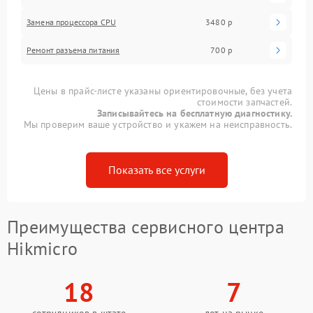
Замена процессора CPU
3480 р
Ремонт разъема питания
700 р
Цены в прайс-листе указаны ориентировочные, без учета
стоимости запчастей.
Записывайтесь на бесплатную диагностику.
Мы проверим ваше устройство и укажем на неисправность.
Показать все услуги
Преимущества сервисного центра
Hikmicro
18
7
сотрудников в штате
лет на рынке