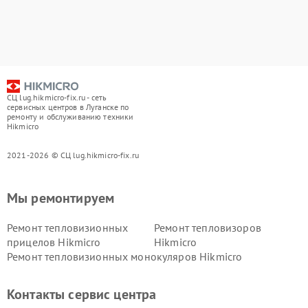
СЦ lug.hikmicro-fix.ru - сеть
сервисных центров в Луганске по
ремонту и обслуживанию техники
Hikmicro
2021-2026 © СЦ lug.hikmicro-fix.ru
Мы ремонтируем
Ремонт тепловизионных
Ремонт тепловизоров
прицелов Hikmicro
Hikmicro
Ремонт тепловизионных монокуляров Hikmicro
Контакты сервис центра