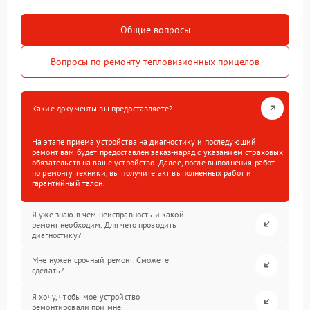
Общие вопросы
Вопросы по ремонту тепловизионных прицелов
Какие документы вы предоставляете?
На этапе приема устройства на диагностику и последующий
ремонт вам будет предоставлен заказ-наряд с указанием страховых
обязательств на ваше устройство. Далее, после выполнения работ
по ремонту техники, вы получите акт выполненных работ и
гарантийный талон.
Я уже знаю в чем неисправность и какой
ремонт необходим. Для чего проводить
диагностику?
Мне нужен срочный ремонт. Сможете
сделать?
Я хочу, чтобы мое устройство
ремонтировали при мне.