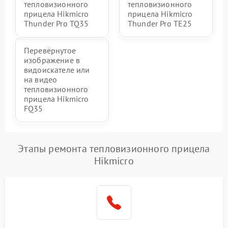
тепловизионного
тепловизионного
прицела Hikmicro
прицела Hikmicro
Thunder Pro TQ35
Thunder Pro TE25
Перевёрнутое
изображение в
видоискателе или
на видео
тепловизионного
прицела Hikmicro
FQ35
Этапы ремонта тепловизионного прицела
Hikmicro