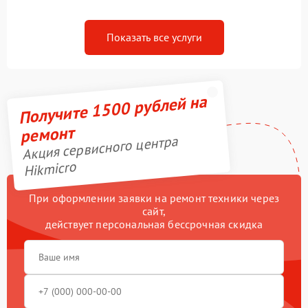
Показать все услуги
Получите 1500 рублей на
ремонт
Акция сервисного центра
Hikmicro
При оформлении заявки на ремонт техники через
сайт,
действует персональная бессрочная скидка