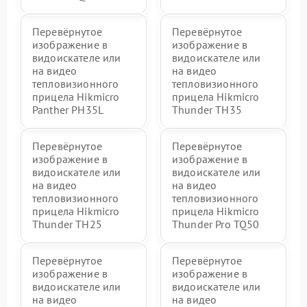
Перевёрнутое
Перевёрнутое
изображение в
изображение в
видоискателе или
видоискателе или
на видео
на видео
тепловизионного
тепловизионного
прицела Hikmicro
прицела Hikmicro
Panther PH35L
Thunder TH35
Перевёрнутое
Перевёрнутое
изображение в
изображение в
видоискателе или
видоискателе или
на видео
на видео
тепловизионного
тепловизионного
прицела Hikmicro
прицела Hikmicro
Thunder TH25
Thunder Pro TQ50
Перевёрнутое
Перевёрнутое
изображение в
изображение в
видоискателе или
видоискателе или
на видео
на видео