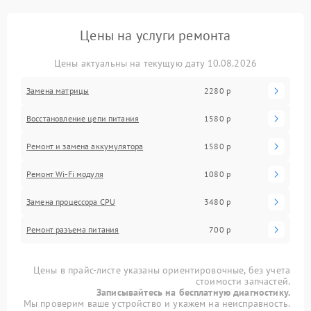
Цены на услуги ремонта
Цены актуальны на текущую дату 10.08.2026
Замена матрицы
2280 р
Восстановление цепи питания
1580 р
Ремонт и замена аккумулятора
1580 р
Ремонт Wi-Fi модуля
1080 р
Замена процессора CPU
3480 р
Ремонт разъема питания
700 р
Цены в прайс-листе указаны ориентировочные, без учета
стоимости запчастей.
Записывайтесь на бесплатную диагностику.
Мы проверим ваше устройство и укажем на неисправность.