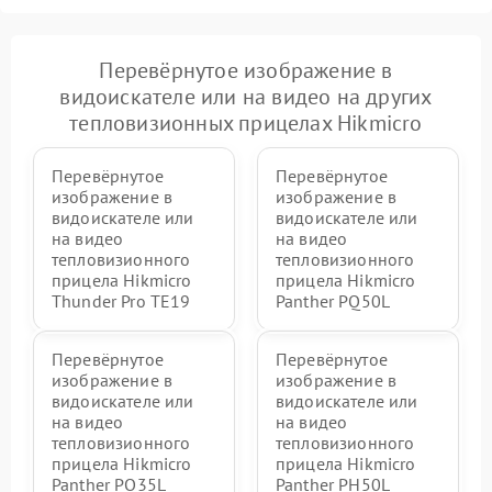
Перевёрнутое изображение в
видоискателе или на видео на других
тепловизионных прицелах Hikmicro
Перевёрнутое
Перевёрнутое
изображение в
изображение в
видоискателе или
видоискателе или
на видео
на видео
тепловизионного
тепловизионного
прицела Hikmicro
прицела Hikmicro
Thunder Pro TE19
Panther PQ50L
Перевёрнутое
Перевёрнутое
изображение в
изображение в
видоискателе или
видоискателе или
на видео
на видео
тепловизионного
тепловизионного
прицела Hikmicro
прицела Hikmicro
Panther PQ35L
Panther PH50L