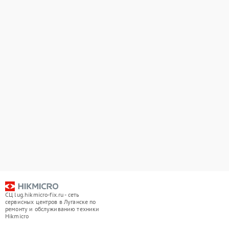
СЦ lug.hikmicro-fix.ru - сеть
сервисных центров в Луганске по
ремонту и обслуживанию техники
Hikmicro