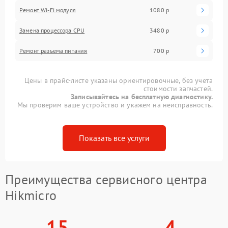
Ремонт Wi-Fi модуля
1080 р
Замена процессора CPU
3480 р
Ремонт разъема питания
700 р
Цены в прайс-листе указаны ориентировочные, без учета
стоимости запчастей.
Записывайтесь на бесплатную диагностику.
Мы проверим ваше устройство и укажем на неисправность.
Показать все услуги
Преимущества сервисного центра
Hikmicro
15
4