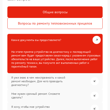
Общие вопросы
Вопросы по ремонту тепловизионных прицелов
Какие документы вы предоставляете?
На этапе приема устройства на диагностику и последующий
ремонт вам будет предоставлен заказ-наряд с указанием страховых
обязательств на ваше устройство. Далее, после выполнения работ
по ремонту техники, вы получите акт выполненных работ и
гарантийный талон.
Я уже знаю в чем неисправность и какой
ремонт необходим. Для чего проводить
диагностику?
Мне нужен срочный ремонт. Сможете
сделать?
Я хочу, чтобы мое устройство