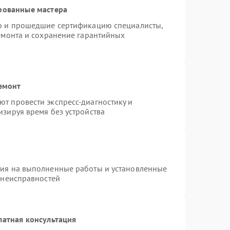
рованные мастера
ro и прошедшие сертификацию специалисты,
ремонта и сохранение гарантийных
емонт
т провести экспресс-диагностику и
изируя время без устройства
тия на выполненные работы и установленные
 неисправностей
латная консультация