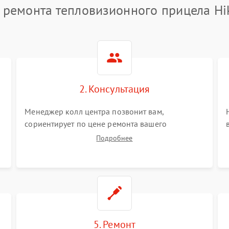
 ремонта тепловизионного прицела Hi
2. Консультация
Менеджер колл центра позвонит вам,
сориентирует по цене ремонта вашего
тепловизионного прицела а также ответит на
Подробнее
все ваши вопросы.
5. Ремонт