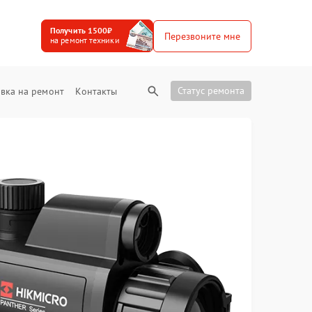
Получить 1500₽
Перезвоните мне
на ремонт техники
Статус ремонта
вка на ремонт
Контакты