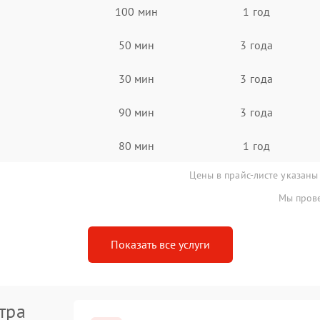
100 мин
1 год
50 мин
3 года
30 мин
3 года
90 мин
3 года
80 мин
1 год
Цены в прайс-листе указаны
Мы прове
Показать все услуги
тра