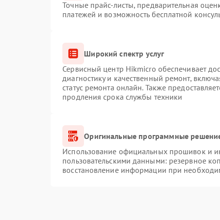
Точные прайс-листы, предварительная оценк
платежей и возможность бесплатной консуль
Широкий спектр услуг
Сервисный центр Hikmicro обеспечивает дос
диагностику и качественный ремонт, включа
статус ремонта онлайн. Также предоставляе
продления срока службы техники
Оригинальные программные решение
Использование официальных прошивок и инс
пользовательскими данными: резервное ко
восстановление информации при необходи