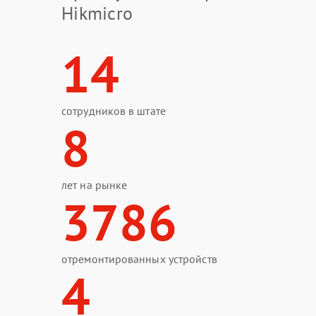
Hikmicro
14
сотрудников в штате
8
лет на рынке
3786
отремонтированных устройств
4