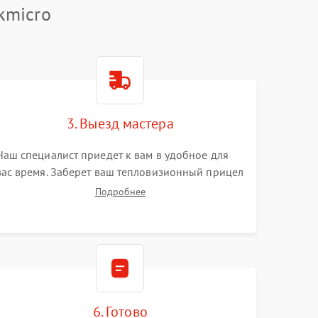
kmicro
3. Выезд мастера
Наш специалист приедет к вам в удобное для
вас время. Заберет ваш тепловизионный прицел
и привезет на склад для диагностики.
Подробнее
6. Готово