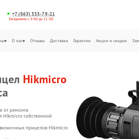
+7 (863) 333-79-21
Ежедневно с 9:00 до 21:00
ны
О нас
Отзывы
Доставка
Гарантии
Акции и скидки
Зая
ицел
Hikmicro
са
е от ремонта
 Hikmicro собственной
овизионных прицелов Hikmicro