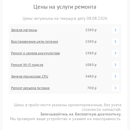
Цены на услуги ремонта
Цены актуальны на текущую дату 08.08.2026
Замена матрицы
2280 р
Восстановление цепи питания
1580 р
Ремонт и замена аккумулятора
1580 р
Ремонт Wi-Fi модуля
1080 р
Замена процессора CPU
3480 р
Ремонт разъема питания
700 р
Цены в прайс-листе указаны ориентировочные, без учета
стоимости запчастей.
Записывайтесь на бесплатную диагностику.
Мы проверим ваше устройство и укажем на неисправность.