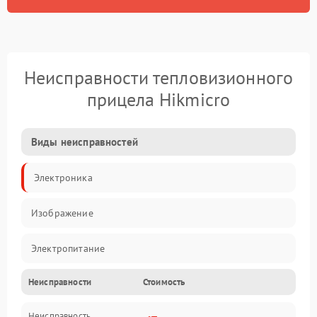
Неисправности тепловизионного
прицела Hikmicro
Виды неисправностей
Электроника
Изображение
Электропитание
Неисправности
Стоимость
Измерения
Неисправность