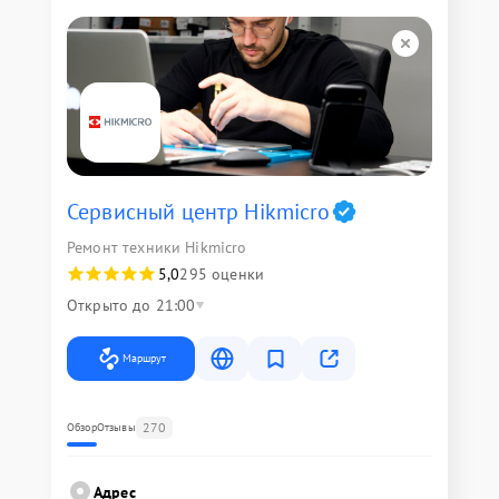
Сервисный центр Hikmicro
Ремонт техники Hikmicro
5,0
295 оценки
Открыто до 21:00
Маршрут
270
Обзор
Отзывы
Адрес