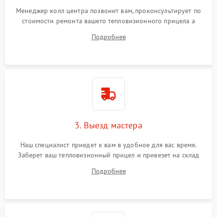
Менеджер колл центра позвонит вам, проконсультирует по
стоимости ремонта вашего тепловизионного прицела а
также ответит на все ваши вопросы.
Подробнее
3. Выезд мастера
Наш специалист приедет к вам в удобное для вас время.
Заберет ваш тепловизионный прицел и привезет на склад
для диагностики.
Подробнее