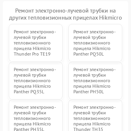
Ремонт электронно-лучевой трубки на
других тепловизионных прицелах Hikmicro
Ремонт электронно-
Ремонт электронно-
лучевой трубки
лучевой трубки
тепловизионного
тепловизионного
прицела Hikmicro
прицела Hikmicro
Thunder Pro TE19
Panther PQ50L
Ремонт электронно-
Ремонт электронно-
лучевой трубки
лучевой трубки
тепловизионного
тепловизионного
прицела Hikmicro
прицела Hikmicro
Panther PQ35L
Panther PH50L
Ремонт электронно-
Ремонт электронно-
лучевой трубки
лучевой трубки
тепловизионного
тепловизионного
прицела Hikmicro
прицела Hikmicro
Panther PH35L
Thunder TH35