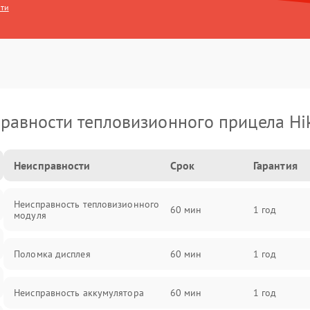
сти
равности тепловизионного прицела Hi
Неисправности
Срок
Гарантия
Неисправность тепловизионного
60 мин
1 год
модуля
Поломка дисплея
60 мин
1 год
Неисправность аккумулятора
60 мин
1 год