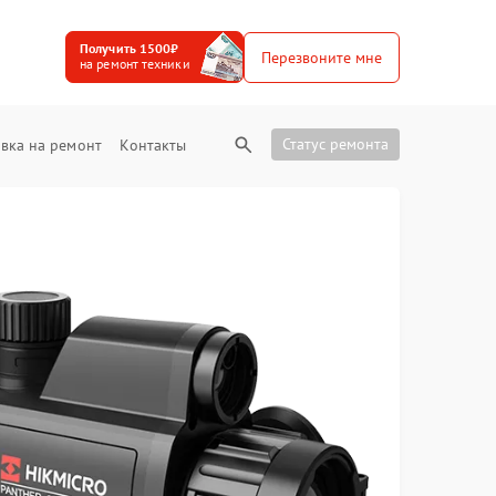
Получить 1500₽
Перезвоните мне
на ремонт техники
Статус ремонта
вка на ремонт
Контакты