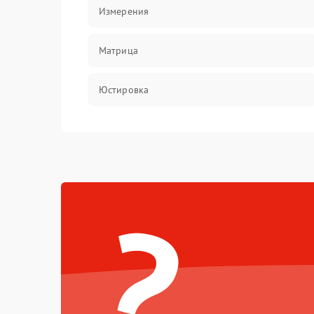
Измерения
Матрица
Юстировка
Механические повреждения
Оптика
?