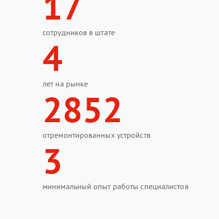
17
сотрудников в штате
4
лет на рынке
2852
отремонтированных устройств
3
минимальный опыт работы специалистов