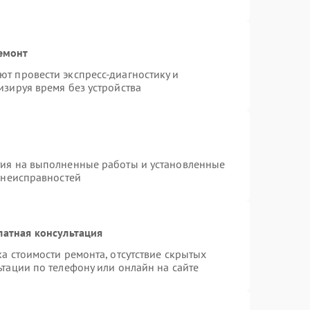
емонт
т провести экспресс-диагностику и
изируя время без устройства
тия на выполненные работы и установленные
 неисправностей
латная консультация
а стоимости ремонта, отсутствие скрытых
тации по телефону или онлайн на сайте