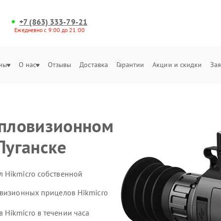
+7 (863) 333-79-21
Ежедневно с 9:00 до 21:00
ны
О нас
Отзывы
Доставка
Гарантии
Акции и скидки
Зая
епловизионном
Луганске
 Hikmicro собственной
овизионных прицелов Hikmicro
Hikmicro в течении часа