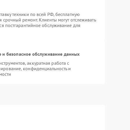
тавку техники по всей РФ, бесплатную
я срочный ремонт. Клиенты могут отслеживать
тся постгарантийное обслуживание для
 и безопасное обслуживание данных
трументов, аккуратная работа с
пирование, конфиденциальность и
мости