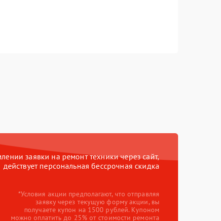
ении заявки на ремонт техники через сайт,
действует персональная бессрочная скидка
*Условия акции предполагают, что отправляя
заявку через текущую форму акции, вы
получаете купон на 1500 рублей. Купоном
можно оплатить до 25% от стоимости ремонта