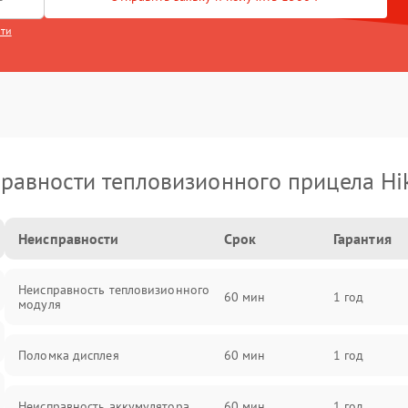
сти
равности тепловизионного прицела Hi
Неисправности
Срок
Гарантия
Неисправность тепловизионного
60 мин
1 год
модуля
Поломка дисплея
60 мин
1 год
Неисправность аккумулятора
60 мин
1 год