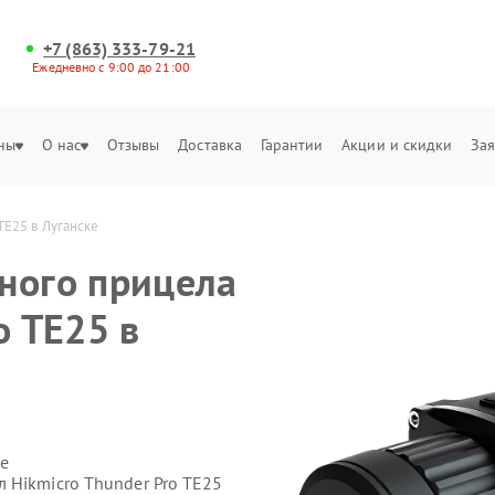
+7 (863) 333-79-21
Ежедневно с 9:00 до 21:00
ны
О нас
Отзывы
Доставка
Гарантии
Акции и скидки
Зая
TE25 в Луганске
ного прицела
o TE25 в
е
 Hikmicro Thunder Pro TE25