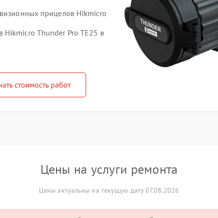
овизионных прицелов Hikmicro
Hikmicro Thunder Pro TE25 в
нать стоимость работ
Цены на услуги ремонта
Цены актуальны на текущую дату 07.08.2026