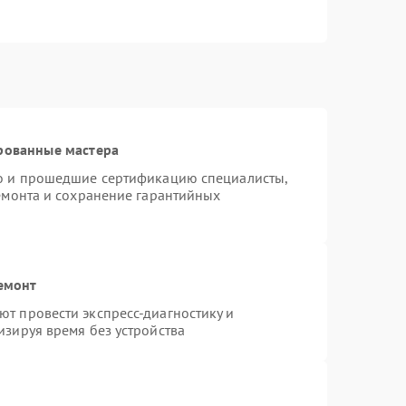
рованные мастера
ro и прошедшие сертификацию специалисты,
ремонта и сохранение гарантийных
емонт
т провести экспресс-диагностику и
изируя время без устройства