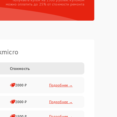
получаете купон на 1500 рублей. Купоном
можно оплатить до 25% от стоимости ремонта
kmicro
Стоимость
2000 ₽
Подробнее →
2000 ₽
Подробнее →
1500 ₽
Подробнее →