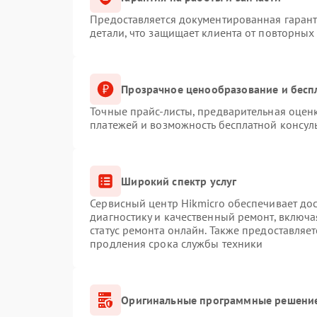
Предоставляется документированная гаран
детали, что защищает клиента от повторных
Прозрачное ценообразование и бесп
Точные прайс-листы, предварительная оценк
платежей и возможность бесплатной консуль
Широкий спектр услуг
Сервисный центр Hikmicro обеспечивает дос
диагностику и качественный ремонт, включа
статус ремонта онлайн. Также предоставляе
продления срока службы техники
Оригинальные программные решение