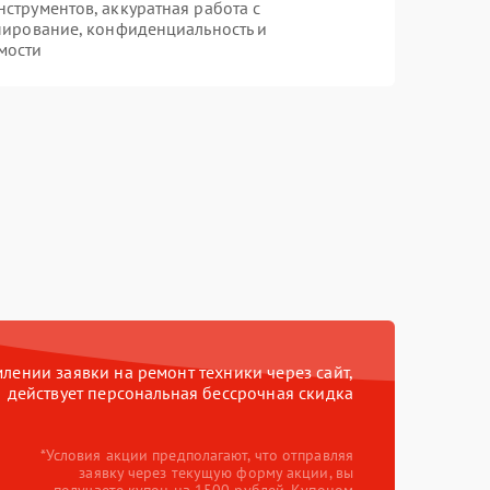
трументов, аккуратная работа с
пирование, конфиденциальность и
мости
ении заявки на ремонт техники через сайт,
действует персональная бессрочная скидка
*Условия акции предполагают, что отправляя
заявку через текущую форму акции, вы