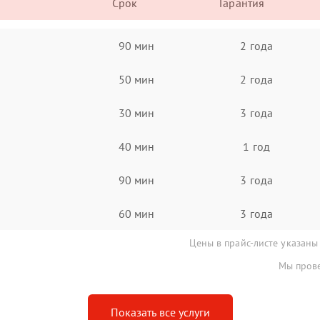
Срок
Гарантия
90 мин
2 года
50 мин
2 года
30 мин
3 года
40 мин
1 год
90 мин
3 года
60 мин
3 года
Цены в прайс-листе указаны
Мы прове
Показать все услуги