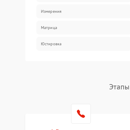
Измерения
Матрица
Юстировка
Механические повреждения
Оптика
Этапы