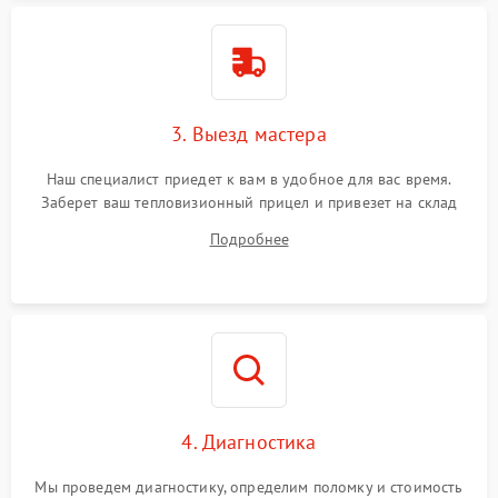
Поломка системы защиты
1500 ₽
Подробнее →
от перенапряжения
Поломка системы защиты
1500 ₽
Подробнее →
от замыкания
3. Выезд мастера
Наш специалист приедет к вам в удобное для вас время.
Заберет ваш тепловизионный прицел и привезет на склад
для диагностики.
Подробнее
4. Диагностика
Мы проведем диагностику, определим поломку и стоимость