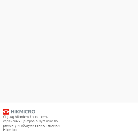
СЦ lug.hikmicro-fix.ru - сеть
сервисных центров в Луганске по
ремонту и обслуживанию техники
Hikmicro