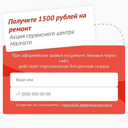
Получите 1500 рублей на
ремонт
Акция сервисного центра
Hikmicro
При оформлении заявки на ремонт техники через
сайт,
действует персональная бессрочная скидка
Отправляя, Вы соглашаетесь с
политикой конфиденциальности