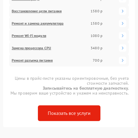
Восстановление цепи питания
1580 р
Ремонт и замена аккумулятора
1580 р
Ремонт Wi-Fi модуля
1080 р
Замена процессора CPU
3480 р
Ремонт разъема питания
700 р
Цены в прайс-листе указаны ориентировочные, без учета
стоимости запчастей.
Записывайтесь на бесплатную диагностику.
Мы проверим ваше устройство и укажем на неисправность.
Показать все услуги