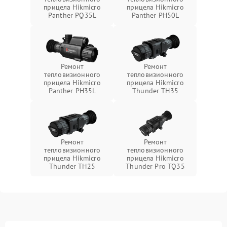
прицела Hikmicro
прицела Hikmicro
Panther PQ35L
Panther PH50L
Ремонт
Ремонт
тепловизионного
тепловизионного
прицела Hikmicro
прицела Hikmicro
Panther PH35L
Thunder TH35
Ремонт
Ремонт
тепловизионного
тепловизионного
прицела Hikmicro
прицела Hikmicro
Thunder TH25
Thunder Pro TQ35