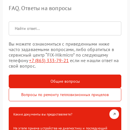
FAQ. Ответы на вопросы
Вы можете ознакомиться с приведенными ниже
часто задаваемыми вопросами, либо обратиться в
сервисный центр “FIX-Hikmicro” по следующему
телефону
+7 (863) 333-79-21
если не нашли ответ на
свой вопрос.
Общие вопросы
Вопросы по ремонту тепловизионных прицелов
Какие документы вы предоставляете?
На этапе приема устройства на диагностику и последующий