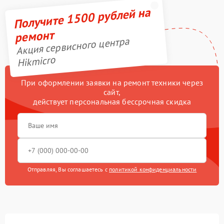
Получите 1500 рублей на
ремонт
Акция сервисного центра
Hikmicro
При оформлении заявки на ремонт техники через
сайт,
действует персональная бессрочная скидка
Отправляя, Вы соглашаетесь с
политикой конфиденциальности