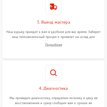
1500 ₽
Подробнее →
от перенапряжения
Поломка системы защиты
1500 ₽
Подробнее →
от замыкания
3. Выезд мастера
Наш курьер приедет к вам в удобное для вас время. Заберет
ваш тепловизионный прицел и привезет на склад для
диагностики.
Подробнее
4. Диагностика
Мы проведем диагностику, определим поломку и цену ее
восстановления и сразу сообщим вам о сроках ее