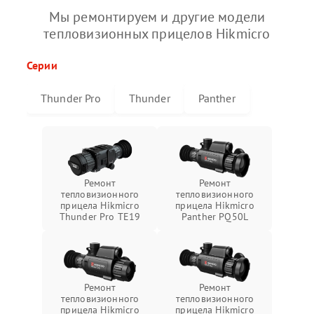
Мы ремонтируем и другие модели
тепловизионных прицелов Hikmicro
Серии
Thunder Pro
Thunder
Panther
Ремонт
Ремонт
тепловизионного
тепловизионного
прицела Hikmicro
прицела Hikmicro
Thunder Pro TE19
Panther PQ50L
Ремонт
Ремонт
тепловизионного
тепловизионного
прицела Hikmicro
прицела Hikmicro