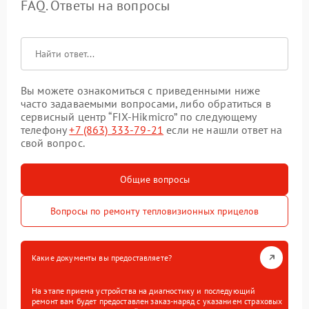
FAQ. Ответы на вопросы
Вы можете ознакомиться с приведенными ниже
часто задаваемыми вопросами, либо обратиться в
сервисный центр “FIX-Hikmicro” по следующему
телефону
+7 (863) 333-79-21
если не нашли ответ на
свой вопрос.
Общие вопросы
Вопросы по ремонту тепловизионных прицелов
Какие документы вы предоставляете?
На этапе приема устройства на диагностику и последующий
ремонт вам будет предоставлен заказ-наряд с указанием страховых