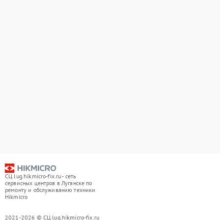
СЦ lug.hikmicro-fix.ru - сеть
сервисных центров в Луганске по
ремонту и обслуживанию техники
Hikmicro
2021-2026 © СЦ lug.hikmicro-fix.ru