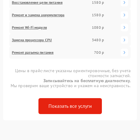
Восстановление цепи питания
1580 р
Ремонт и замена аккумулятора
1580 р
Ремонт Wi-Fi модуля
1080 р
Замена процессора CPU
3480 р
Ремонт разъема питания
700 р
Цены в прайс-листе указаны ориентировочные, без учета
стоимости запчастей.
Записывайтесь на бесплатную диагностику.
Мы проверим ваше устройство и укажем на неисправность.
Показать все услуги