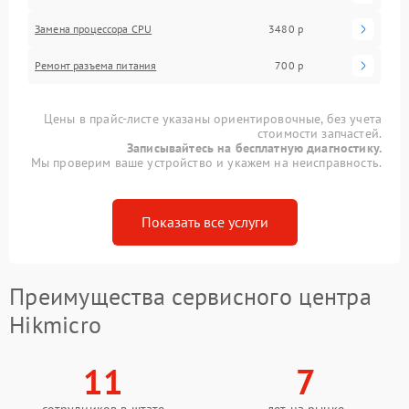
Замена процессора CPU
3480 р
Ремонт разъема питания
700 р
Цены в прайс-листе указаны ориентировочные, без учета
стоимости запчастей.
Записывайтесь на бесплатную диагностику.
Мы проверим ваше устройство и укажем на неисправность.
Показать все услуги
Преимущества сервисного центра
Hikmicro
11
7
сотрудников в штате
лет на рынке