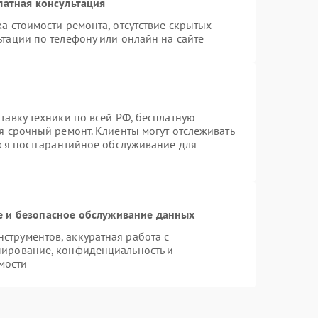
латная консультация
а стоимости ремонта, отсутствие скрытых
тации по телефону или онлайн на сайте
тавку техники по всей РФ, бесплатную
я срочный ремонт. Клиенты могут отслеживать
тся постгарантийное обслуживание для
 и безопасное обслуживание данных
трументов, аккуратная работа с
пирование, конфиденциальность и
мости