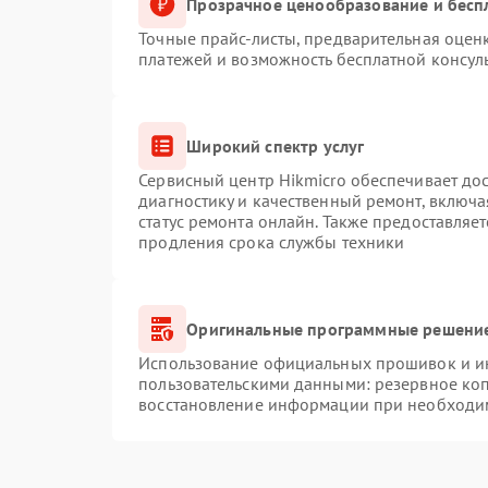
Прозрачное ценообразование и бесп
Точные прайс-листы, предварительная оценк
платежей и возможность бесплатной консуль
Широкий спектр услуг
Сервисный центр Hikmicro обеспечивает дос
диагностику и качественный ремонт, включа
статус ремонта онлайн. Также предоставляе
продления срока службы техники
Оригинальные программные решение
Использование официальных прошивок и инс
пользовательскими данными: резервное ко
восстановление информации при необходи