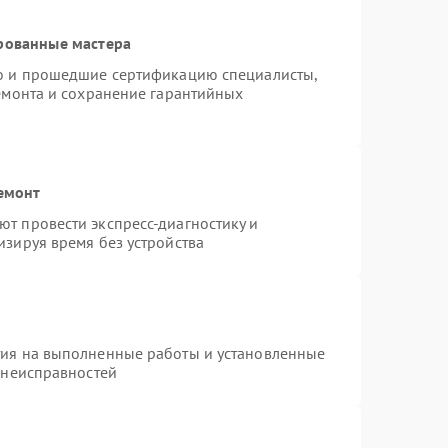
рованные мастера
ro и прошедшие сертификацию специалисты,
ремонта и сохранение гарантийных
емонт
т провести экспресс-диагностику и
изируя время без устройства
тия на выполненные работы и установленные
 неисправностей