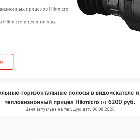
овизионных прицелов Hikmicro
Hikmicro в течении часа
ны
альные-горизонтальные полосы в видоискателе и
тепловизионный прицел Hikmicro
от
6200 руб.
Цена актуальна на текущую дату 06.08.2026