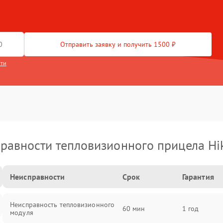
Отправить заявку и получить 1500 ₽
сти
равности тепловизионного прицела Hi
Неисправности
Срок
Гарантия
Неисправность тепловизионного
60 мин
1 год
модуля