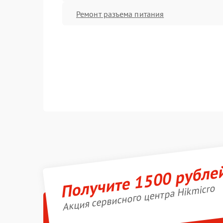
Ремонт разъема питания
Получите 1500 рубле
Акция сервисного центра Hikmicro