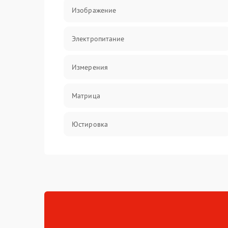
Изображение
Электропитание
Измерения
Матрица
Юстировка
Механические повреждения
Оптика