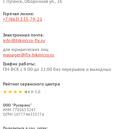
г. Луганск, Оборонная ул., 26
Горячая линия:
+7 (863) 333-79-21
Электронная почта:
info@hikmicro-fix.ru
для юридических лиц
manager@fix-hikmicro.ru
График работы:
ПН-ВСК с 9:00 до 21:00 без перерывов и выходных
Рейтинг сервисного центра
4.9-5.0
ООО "Русервис"
ИНН 7702633247
ОГРН 1077746335776
Поделиться в соц. сетях: