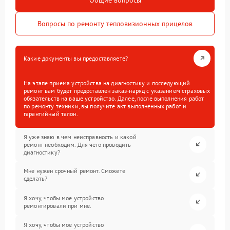
Вопросы по ремонту тепловизионных прицелов
Какие документы вы предоставляете?
На этапе приема устройства на диагностику и последующий
ремонт вам будет предоставлен заказ-наряд с указанием страховых
обязательств на ваше устройство. Далее, после выполнения работ
по ремонту техники, вы получите акт выполненных работ и
гарантийный талон.
Я уже знаю в чем неисправность и какой
ремонт необходим. Для чего проводить
диагностику?
Мне нужен срочный ремонт. Сможете
сделать?
Я хочу, чтобы мое устройство
ремонтировали при мне.
Я хочу, чтобы мое устройство