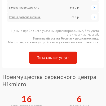
Замена процессора CPU
3480 р
Ремонт разъема питания
700 р
Цены в прайс-листе указаны ориентировочные, без учета
стоимости запчастей.
Записывайтесь на бесплатную диагностику.
Мы проверим ваше устройство и укажем на неисправность.
Показать все услуги
Преимущества сервисного центра
Hikmicro
16
6
сотрудников в штате
лет на рынке