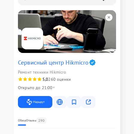
Сервисный центр Hikmicro
Ремонт техники Hikmicro
5,0
260 оценки
Открыто до 21:00
Маршрут
290
Обзор
Отзывы