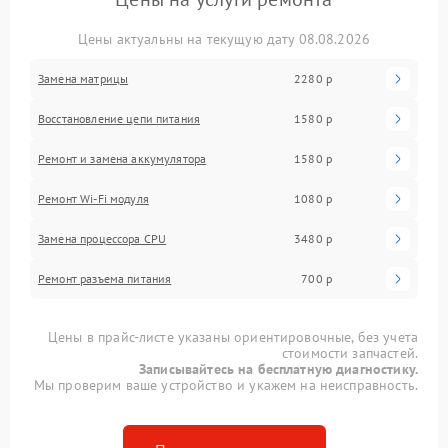
Цены актуальны на текущую дату 08.08.2026
Замена матрицы
2280 р
Восстановление цепи питания
1580 р
Ремонт и замена аккумулятора
1580 р
Ремонт Wi-Fi модуля
1080 р
Замена процессора CPU
3480 р
Ремонт разъема питания
700 р
Цены в прайс-листе указаны ориентировочные, без учета
стоимости запчастей.
Записывайтесь на бесплатную диагностику.
Мы проверим ваше устройство и укажем на неисправность.