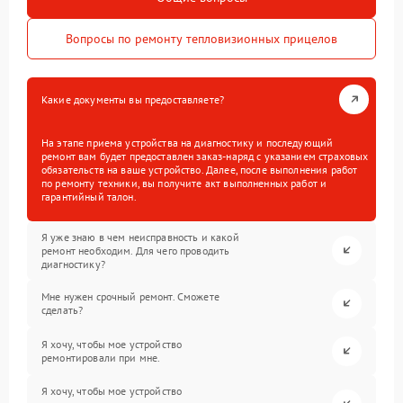
Вопросы по ремонту тепловизионных прицелов
Какие документы вы предоставляете?
На этапе приема устройства на диагностику и последующий
ремонт вам будет предоставлен заказ-наряд с указанием страховых
обязательств на ваше устройство. Далее, после выполнения работ
по ремонту техники, вы получите акт выполненных работ и
гарантийный талон.
Я уже знаю в чем неисправность и какой
ремонт необходим. Для чего проводить
диагностику?
Мне нужен срочный ремонт. Сможете
сделать?
Я хочу, чтобы мое устройство
ремонтировали при мне.
Я хочу, чтобы мое устройство