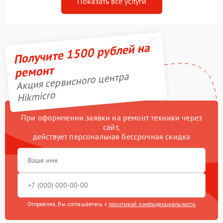
Показать все услуги
Получите 1500 рублей на
ремонт
Акция сервисного центра
Hikmicro
При оформлении заявки на ремонт техники через
сайт,
действует персональная бессрочная скидка
Отправляя, Вы соглашаетесь с
политикой конфиденциальности