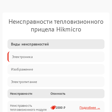
Неисправности тепловизионного
прицела Hikmicro
Виды неисправностей
Электроника
Изображение
Электропитание
Неисправности
Стоимость
Измерения
Неисправность
Матрица
2000 ₽
Подробнее →
тепловизионного модуля