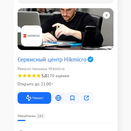
Сервисный центр Hikmicro
Ремонт техники Hikmicro
5,0
270 оценки
Открыто до 21:00
Маршрут
285
Обзор
Отзывы