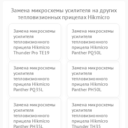
Замена микросхемы усилителя на других
тепловизионных прицелах Hikmicro
Замена микросхемы
Замена микросхемы
усилителя
усилителя
тепловизионного
тепловизионного
прицела Hikmicro
прицела Hikmicro
Thunder Pro TE19
Panther PQ50L
Замена микросхемы
Замена микросхемы
усилителя
усилителя
тепловизионного
тепловизионного
прицела Hikmicro
прицела Hikmicro
Panther PQ35L
Panther PH50L
Замена микросхемы
Замена микросхемы
усилителя
усилителя
тепловизионного
тепловизионного
прицела Hikmicro
прицела Hikmicro
Panther PH35L
Thunder TH35