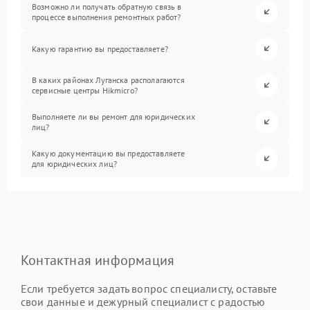
Возможно ли получать обратную связь в
процессе выполнения ремонтных работ?
Какую гарантию вы предоставляете?
В каких районах Луганска располагаются
сервисные центры Hikmicro?
Выполняете ли вы ремонт для юридических
лиц?
Какую документацию вы предоставляете
для юридических лиц?
Контактная информация
Если требуется задать вопрос специалисту, оставьте
свои данные и дежурный специалист с радостью