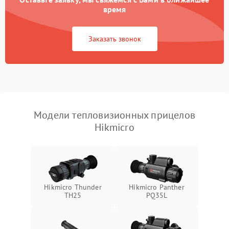
время
Повреждение системы
1500 ₽
Подробнее →
защиты от перегрузок
Заказать звонок
Неисправность системы
автоматического
1500 ₽
Подробнее →
отключения
Поломка системы защиты
1500 ₽
Подробнее →
от короткого замыкания
Модели тепловизионных прицелов
Hikmicro
Повреждение системы
1500 ₽
Подробнее →
защиты от перегрева
Неисправность системы
защиты от
1500 ₽
Подробнее →
перенапряжения
Hikmicro Thunder
Hikmicro Panther
TH25
PQ35L
Неисправность системы
1500 ₽
Подробнее →
защиты от замыкания