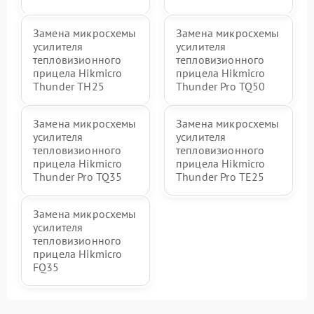
Замена микросхемы
Замена микросхемы
усилителя
усилителя
тепловизионного
тепловизионного
прицела Hikmicro
прицела Hikmicro
Thunder TH25
Thunder Pro TQ50
Замена микросхемы
Замена микросхемы
усилителя
усилителя
тепловизионного
тепловизионного
прицела Hikmicro
прицела Hikmicro
Thunder Pro TQ35
Thunder Pro TE25
Замена микросхемы
усилителя
тепловизионного
прицела Hikmicro
FQ35