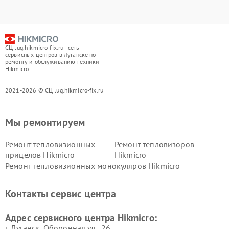
СЦ lug.hikmicro-fix.ru - сеть
сервисных центров в Луганске по
ремонту и обслуживанию техники
Hikmicro
2021-2026 © СЦ lug.hikmicro-fix.ru
Мы ремонтируем
Ремонт тепловизионных
Ремонт тепловизоров
прицелов Hikmicro
Hikmicro
Ремонт тепловизионных монокуляров Hikmicro
Контакты сервис центра
Адрес сервисного центра Hikmicro:
г. Луганск, Оборонная ул., 26