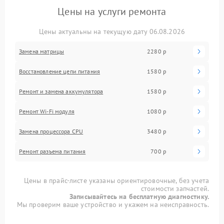
Цены на услуги ремонта
Цены актуальны на текущую дату 06.08.2026
Замена матрицы
2280 р
Восстановление цепи питания
1580 р
Ремонт и замена аккумулятора
1580 р
Ремонт Wi-Fi модуля
1080 р
Замена процессора CPU
3480 р
Ремонт разъема питания
700 р
Цены в прайс-листе указаны ориентировочные, без учета
стоимости запчастей.
Записывайтесь на бесплатную диагностику.
Мы проверим ваше устройство и укажем на неисправность.