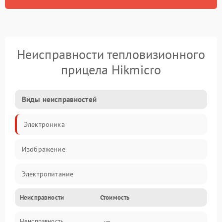
Неисправности тепловизионного
прицела Hikmicro
Виды неисправностей
Электроника
Изображение
Электропитание
Неисправности
Стоимость
Измерения
Неисправность