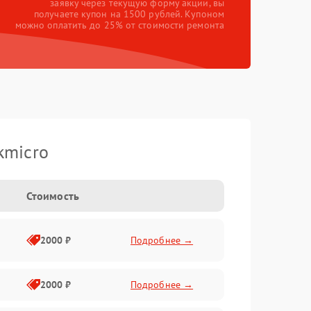
заявку через текущую форму акции, вы
получаете купон на 1500 рублей. Купоном
можно оплатить до 25% от стоимости ремонта
kmicro
Стоимость
2000 ₽
Подробнее →
2000 ₽
Подробнее →