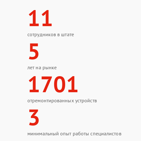
11
сотрудников в штате
5
лет на рынке
1701
отремонтированных устройств
3
минимальный опыт работы специалистов