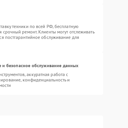
тавку техники по всей РФ, бесплатную
я срочный ремонт. Клиенты могут отслеживать
тся постгарантийное обслуживание для
 и безопасное обслуживание данных
трументов, аккуратная работа с
пирование, конфиденциальность и
мости