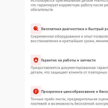
Используются оригинальные детали Hikmic
что гарантирует корректную работу после 
обязательств
Бесплатная диагностика и быстрый р
Современное оборудование и опыт позволяю
восстановление в кратчайшие сроки, миним
Гарантия на работы и запчасти
Предоставляется документированная гаран
детали, что защищает клиента от повторных
Прозрачное ценообразование и бесп
Точные прайс-листы, предварительная оценк
платежей и возможность бесплатной консуль