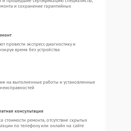
ro и прошедшие сертификацию специалисты,
ремонта и сохранение гарантийных
емонт
т провести экспресс-диагностику и
изируя время без устройства
тия на выполненные работы и установленные
 неисправностей
латная консультация
а стоимости ремонта, отсутствие скрытых
тации по телефону или онлайн на сайте