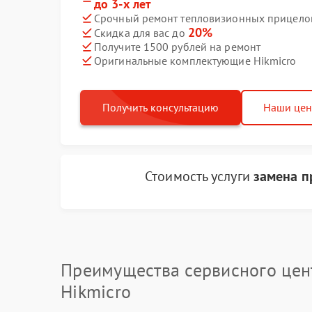
до 3-х лет
Срочный ремонт тепловизионных прицелов 
20%
Скидка для вас до
Получите 1500 рублей на ремонт
Оригинальные комплектующие Hikmicro
Получить консультацию
Наши це
Стоимость услуги
замена п
Преимущества сервисного цен
Hikmicro