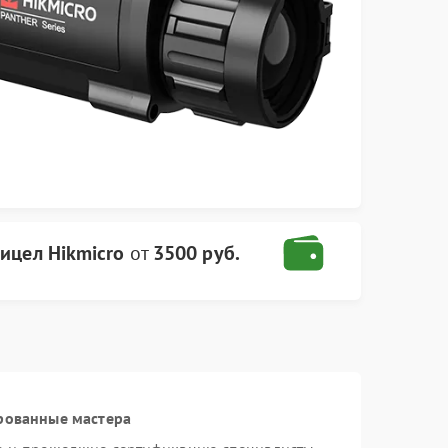
ицел Hikmicro
от
3500 руб.
рованные мастера