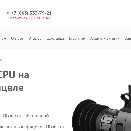
+7 (863) 333-79-21
Ежедневно с 9:00 до 21:00
ны
О нас
Отзывы
Доставка
Гарантии
Акции и скидки
Зая
pu
CPU на
ицеле
 Hikmicro собственной
овизионных прицелов Hikmicro