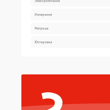
Электропитание
Измерения
Матрица
Юстировка
Механические повреждения
Оптика