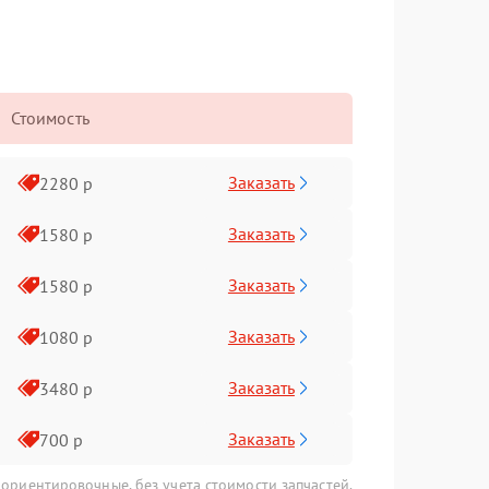
Стоимость
Заказать
2280 р
Заказать
1580 р
Заказать
1580 р
Заказать
1080 р
Заказать
3480 р
Заказать
700 р
 ориентировочные, без учета стоимости запчастей.