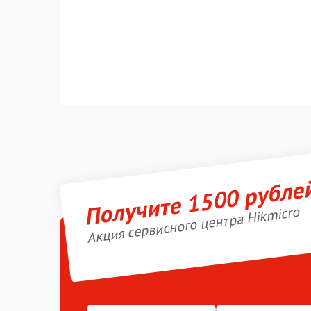
Получите 1500 рубле
Акция сервисного центра Hikmicro