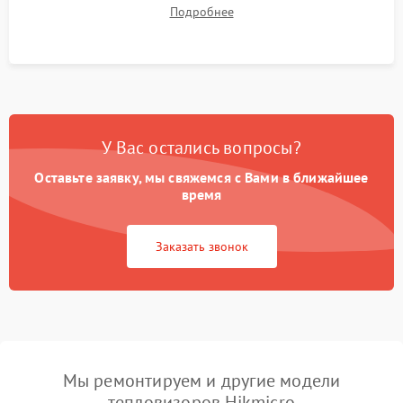
термограмм в память и передачи данных на ПК. Проверка
Подробнее
автономности работы и итоговый контроль качества.
У Вас остались вопросы?
Оставьте заявку, мы свяжемся с Вами в ближайшее
время
Заказать звонок
Мы ремонтируем и другие модели
тепловизоров Hikmicro