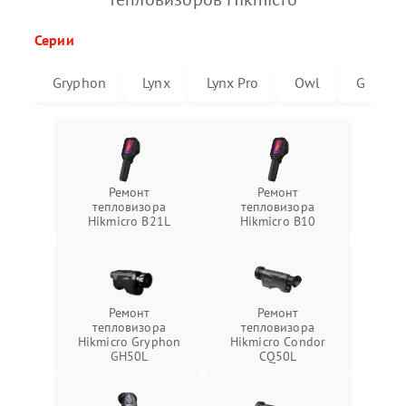
Серии
Gryphon
Lynx
Lynx Pro
Owl
G
Ремонт
Ремонт
тепловизора
тепловизора
Hikmicro B21L
Hikmicro B10
Ремонт
Ремонт
тепловизора
тепловизора
Hikmicro Gryphon
Hikmicro Condor
GH50L
CQ50L