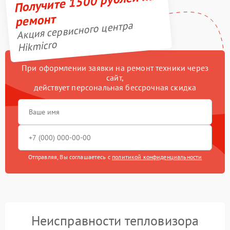
Получите 1500 рублей на
ремонт
Акция сервисного центра
Hikmicro
При оформлении заявки на ремонт техники через
сайт,
действует персональная бессрочная скидка
Отправляя, Вы соглашаетесь с
политикой конфиденциальности
Неисправности тепловизора