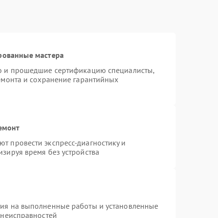
рованные мастера
ro и прошедшие сертификацию специалисты,
ремонта и сохранение гарантийных
емонт
т провести экспресс-диагностику и
изируя время без устройства
тия на выполненные работы и установленные
 неисправностей