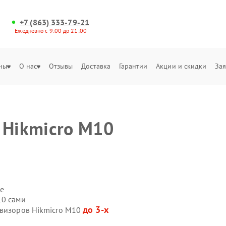
+7 (863) 333-79-21
Ежедневно с 9:00 до 21:00
ны
О нас
Отзывы
Доставка
Гарантии
Акции и скидки
Зая
 Hikmicro M10
е
10 сами
до 3-х
овизоров Hikmicro M10