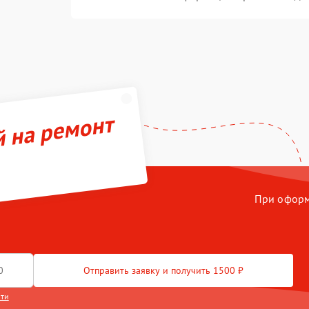
й на ремонт
При оформл
Отправить заявку и получить 1500 ₽
сти