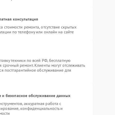
латная консультация
а стоимости ремонта, отсутствие скрытых
тации по телефону или онлайн на сайте
тавку техники по всей РФ, бесплатную
я срочный ремонт. Клиенты могут отслеживать
тся постгарантийное обслуживание для
 и безопасное обслуживание данных
трументов, аккуратная работа с
пирование, конфиденциальность и
мости