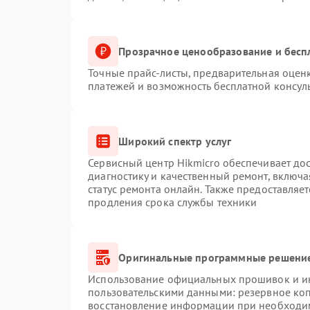
Прозрачное ценообразование и бесп
Точные прайс-листы, предварительная оценк
платежей и возможность бесплатной консуль
Широкий спектр услуг
Сервисный центр Hikmicro обеспечивает дос
диагностику и качественный ремонт, включа
статус ремонта онлайн. Также предоставляе
продления срока службы техники
Оригинальные программные решение
Использование официальных прошивок и инс
пользовательскими данными: резервное ко
восстановление информации при необходи