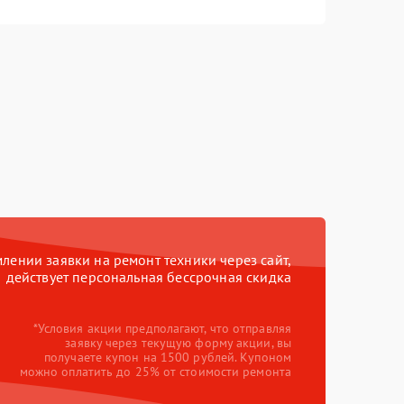
ении заявки на ремонт техники через сайт,
действует персональная бессрочная скидка
*Условия акции предполагают, что отправляя
заявку через текущую форму акции, вы
получаете купон на 1500 рублей. Купоном
можно оплатить до 25% от стоимости ремонта