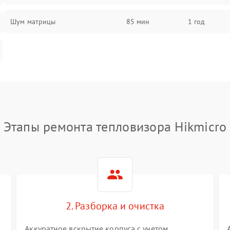
Шум матрицы
85 мин
1 год
Этапы ремонта тепловизора Hikmicro
2. Разборка и очистка
Аккуратное вскрытие корпуса с учетом