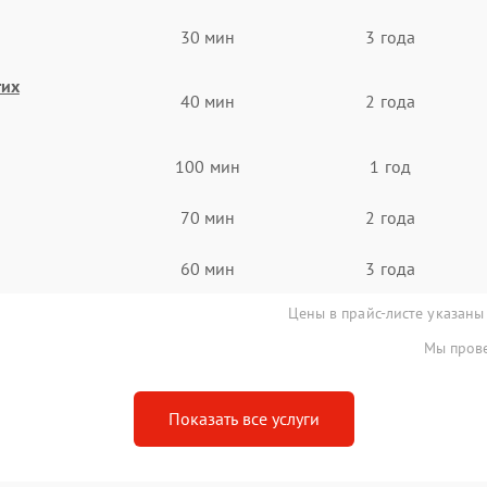
30 мин
3 года
гих
40 мин
2 года
100 мин
1 год
70 мин
2 года
60 мин
3 года
Цены в прайс-листе указаны
Мы прове
Показать все услуги