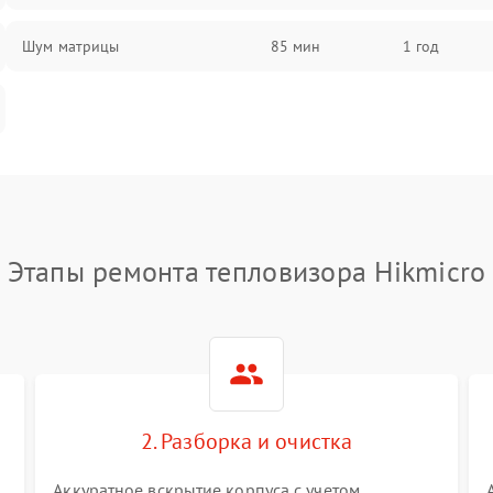
Шум матрицы
85 мин
1 год
Этапы ремонта тепловизора Hikmicro
2. Разборка и очистка
Аккуратное вскрытие корпуса с учетом