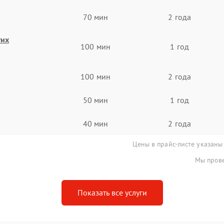
70 мин
2 года
гих
100 мин
1 год
100 мин
2 года
50 мин
1 год
40 мин
2 года
Цены в прайс-листе указаны
Мы прове
Показать все услуги