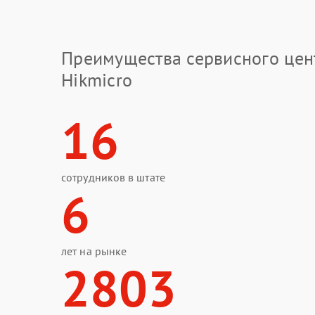
Преимущества сервисного цен
Hikmicro
16
сотрудников в штате
6
лет на рынке
2803