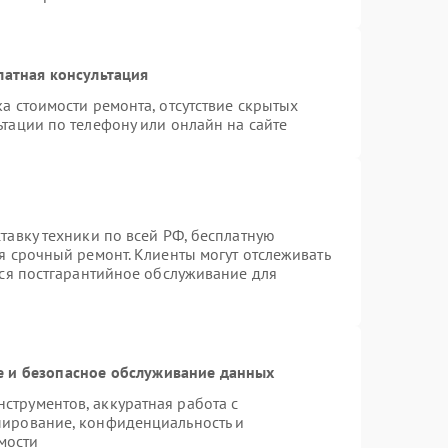
латная консультация
а стоимости ремонта, отсутствие скрытых
тации по телефону или онлайн на сайте
тавку техники по всей РФ, бесплатную
я срочный ремонт. Клиенты могут отслеживать
тся постгарантийное обслуживание для
 и безопасное обслуживание данных
трументов, аккуратная работа с
пирование, конфиденциальность и
мости