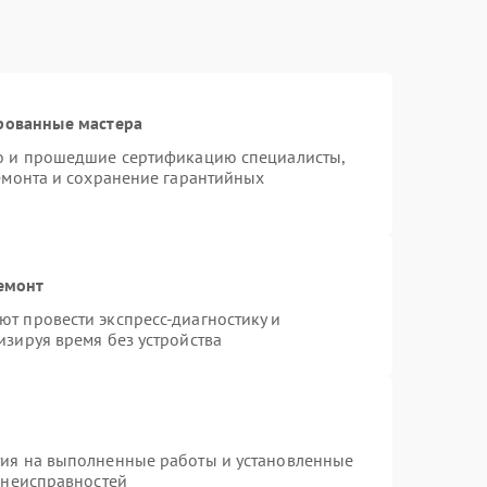
рованные мастера
ro и прошедшие сертификацию специалисты,
ремонта и сохранение гарантийных
емонт
т провести экспресс-диагностику и
изируя время без устройства
тия на выполненные работы и установленные
 неисправностей