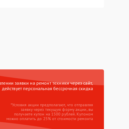
ении заявки на ремонт техники через сайт,
действует персональная бессрочная скидка
*Условия акции предполагают, что отправляя
заявку через текущую форму акции, вы
получаете купон на 1500 рублей. Купоном
можно оплатить до 25% от стоимости ремонта