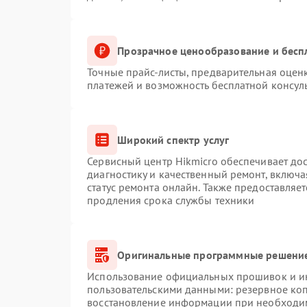
Прозрачное ценообразование и бесп
Точные прайс-листы, предварительная оценк
платежей и возможность бесплатной консуль
Широкий спектр услуг
Сервисный центр Hikmicro обеспечивает дос
диагностику и качественный ремонт, включа
статус ремонта онлайн. Также предоставляе
продления срока службы техники
Оригинальные программные решение
Использование официальных прошивок и инс
пользовательскими данными: резервное ко
восстановление информации при необходи