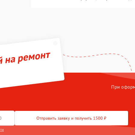
й на ремонт
При оформл
Отправить заявку и получить 1500 ₽
сти