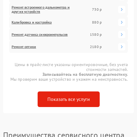
Ремонт встроенного дальнометра и
730 р
других устройств
Калибровка и настройка
880 р
Ремонт датчика синхроимпульсов
1580 р
Ремонт оптики
2180 р
Цены в прайс-листе указаны ориентировочные, без учета
стоимости запчастей.
Записывайтесь на бесплатную диагностику.
Мы проверим ваше устройство и укажем на неисправность.
Показать все услуги
Преимущества сервисного центра