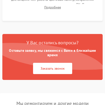
термограмм в память и передачи данных на ПК. Проверка
Подробнее
автономности работы и итоговый контроль качества.
У Вас остались вопросы?
Оставьте заявку, мы свяжемся с Вами в ближайшее
время
Заказать звонок
Мы ремонтируем и другие модели