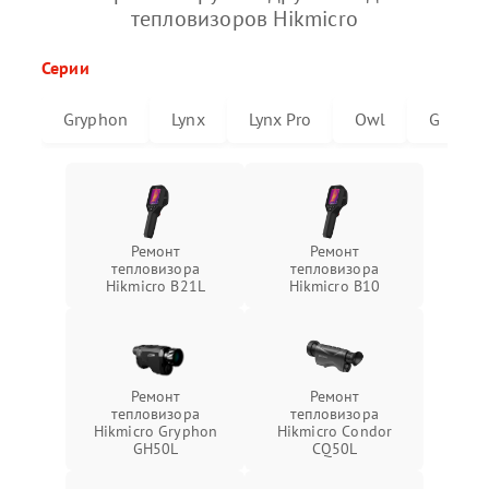
тепловизоров Hikmicro
Серии
Gryphon
Lynx
Lynx Pro
Owl
G
Ремонт
Ремонт
тепловизора
тепловизора
Hikmicro B21L
Hikmicro B10
Ремонт
Ремонт
тепловизора
тепловизора
Hikmicro Gryphon
Hikmicro Condor
GH50L
CQ50L