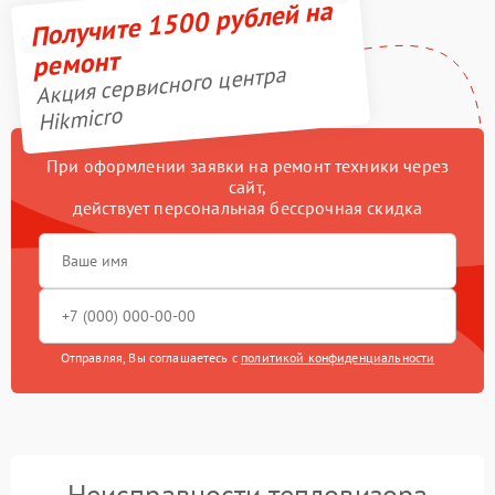
Получите 1500 рублей на
ремонт
Акция сервисного центра
Hikmicro
При оформлении заявки на ремонт техники через
сайт,
действует персональная бессрочная скидка
Отправляя, Вы соглашаетесь с
политикой конфиденциальности
Неисправности тепловизора