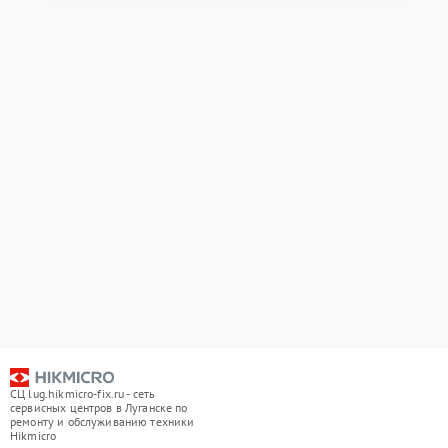
СЦ lug.hikmicro-fix.ru - сеть
сервисных центров в Луганске по
ремонту и обслуживанию техники
Hikmicro