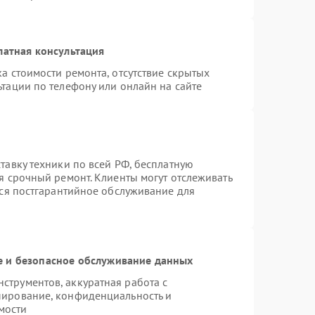
латная консультация
а стоимости ремонта, отсутствие скрытых
тации по телефону или онлайн на сайте
тавку техники по всей РФ, бесплатную
я срочный ремонт. Клиенты могут отслеживать
тся постгарантийное обслуживание для
 и безопасное обслуживание данных
трументов, аккуратная работа с
пирование, конфиденциальность и
мости