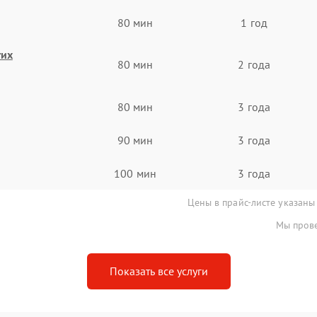
80 мин
1 год
гих
80 мин
2 года
80 мин
3 года
90 мин
3 года
100 мин
3 года
Цены в прайс-листе указаны
Мы прове
Показать все услуги