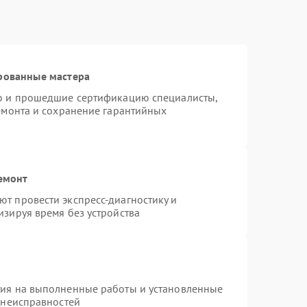
рованные мастера
ro и прошедшие сертификацию специалисты,
ремонта и сохранение гарантийных
емонт
т провести экспресс-диагностику и
изируя время без устройства
тия на выполненные работы и установленные
 неисправностей