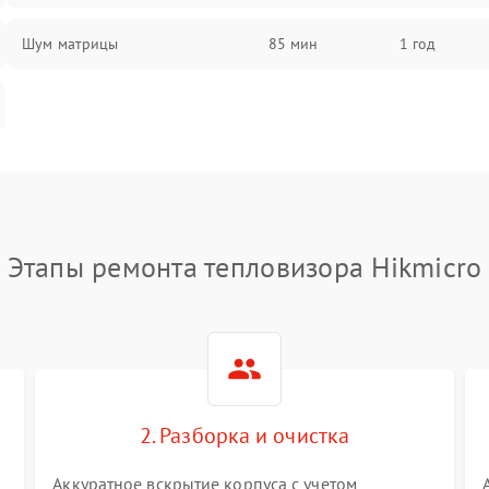
Шум матрицы
85 мин
1 год
Этапы ремонта тепловизора Hikmicro
2. Разборка и очистка
Аккуратное вскрытие корпуса с учетом