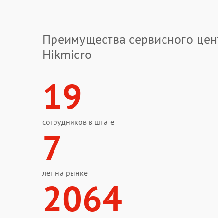
Преимущества сервисного цен
Hikmicro
19
сотрудников в штате
7
лет на рынке
2064