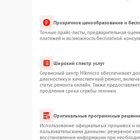
Прозрачное ценообразование и бесп
Точные прайс-листы, предварительная оценк
платежей и возможность бесплатной консуль
Широкий спектр услуг
Сервисный центр Hikmicro обеспечивает дос
диагностику и качественный ремонт, включа
статус ремонта онлайн. Также предоставляе
продления срока службы техники
Оригинальные программные решение
Использование официальных прошивок и инс
пользовательскими данными: резервное ко
восстановление информации при необходи