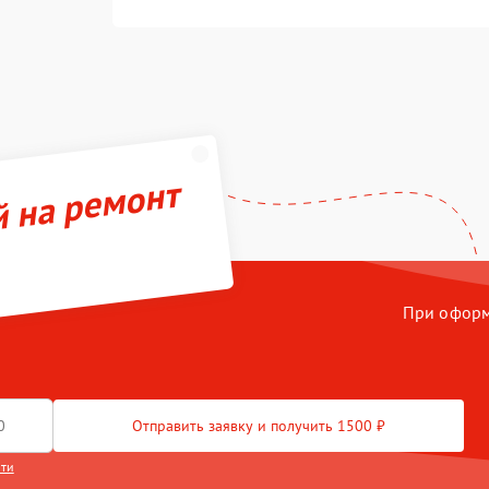
й на ремонт
При оформл
Отправить заявку и получить 1500 ₽
сти