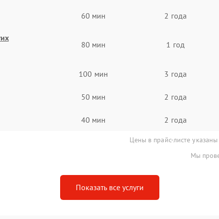
60 мин
2 года
гих
80 мин
1 год
100 мин
3 года
50 мин
2 года
40 мин
2 года
Цены в прайс-листе указаны
Мы прове
Показать все услуги