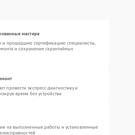
рованные мастера
ro и прошедшие сертификацию специалисты,
ремонта и сохранение гарантийных
емонт
т провести экспресс-диагностику и
изируя время без устройства
тия на выполненные работы и установленные
 неисправностей