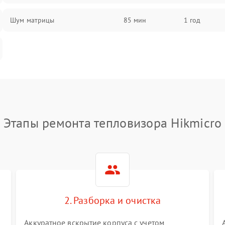
Шум матрицы
85 мин
1 год
Этапы ремонта тепловизора Hikmicro
2. Разборка и очистка
Аккуратное вскрытие корпуса с учетом