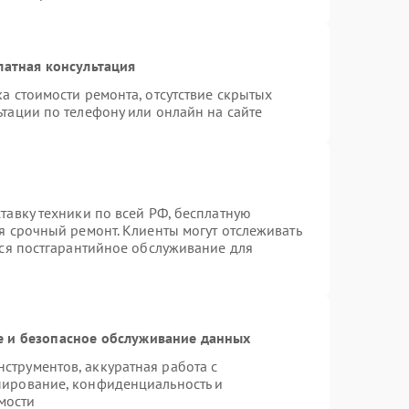
латная консультация
а стоимости ремонта, отсутствие скрытых
тации по телефону или онлайн на сайте
тавку техники по всей РФ, бесплатную
я срочный ремонт. Клиенты могут отслеживать
тся постгарантийное обслуживание для
 и безопасное обслуживание данных
трументов, аккуратная работа с
пирование, конфиденциальность и
мости