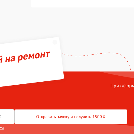
й на ремонт
При оформл
Отправить заявку и получить 1500 ₽
сти