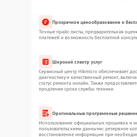
Прозрачное ценообразование и бесп
Точные прайс-листы, предварительная оценк
платежей и возможность бесплатной консуль
Широкий спектр услуг
Сервисный центр Hikmicro обеспечивает дос
диагностику и качественный ремонт, включа
статус ремонта онлайн. Также предоставляе
продления срока службы техники
Оригинальные программные решение
Использование официальных прошивок и инс
пользовательскими данными: резервное ко
восстановление информации при необходи