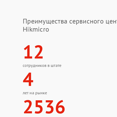
Преимущества сервисного цен
Hikmicro
12
сотрудников в штате
4
лет на рынке
2536