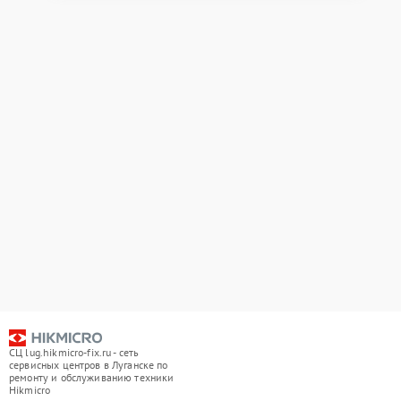
СЦ lug.hikmicro-fix.ru - сеть
сервисных центров в Луганске по
ремонту и обслуживанию техники
Hikmicro