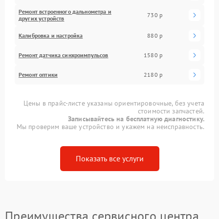
Ремонт встроенного дальнометра и
730 р
других устройств
Калибровка и настройка
880 р
Ремонт датчика синхроимпульсов
1580 р
Ремонт оптики
2180 р
Цены в прайс-листе указаны ориентировочные, без учета
стоимости запчастей.
Записывайтесь на бесплатную диагностику.
Мы проверим ваше устройство и укажем на неисправность.
Показать все услуги
Преимущества сервисного центра