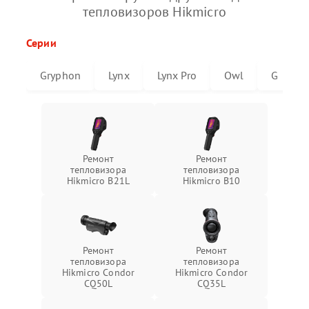
тепловизоров Hikmicro
Серии
Gryphon
Lynx
Lynx Pro
Owl
G
Ремонт
Ремонт
тепловизора
тепловизора
Hikmicro B21L
Hikmicro B10
Ремонт
Ремонт
тепловизора
тепловизора
Hikmicro Condor
Hikmicro Condor
CQ50L
CQ35L