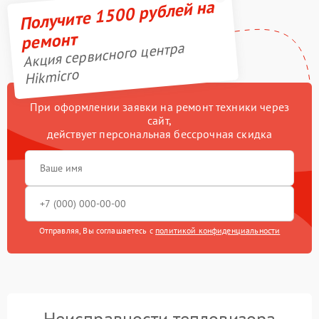
Получите 1500 рублей на
ремонт
Акция сервисного центра
Hikmicro
При оформлении заявки на ремонт техники через
сайт,
действует персональная бессрочная скидка
Отправляя, Вы соглашаетесь с
политикой конфиденциальности
Неисправности тепловизора