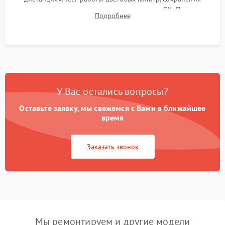
термограмм в память и передачи данных на ПК. Проверка
Подробнее
автономности работы и итоговый контроль качества.
У Вас остались вопросы?
Оставьте заявку, мы свяжемся с Вами в ближайшее
время
Заказать звонок
Мы ремонтируем и другие модели