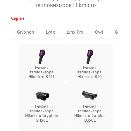
тепловизоров Hikmicro
Серии
Gryphon
Lynx
Lynx Pro
Owl
G
Ремонт
Ремонт
тепловизора
тепловизора
Hikmicro B21L
Hikmicro B10
Ремонт
Ремонт
тепловизора
тепловизора
Hikmicro Gryphon
Hikmicro Condor
GH50L
CQ50L