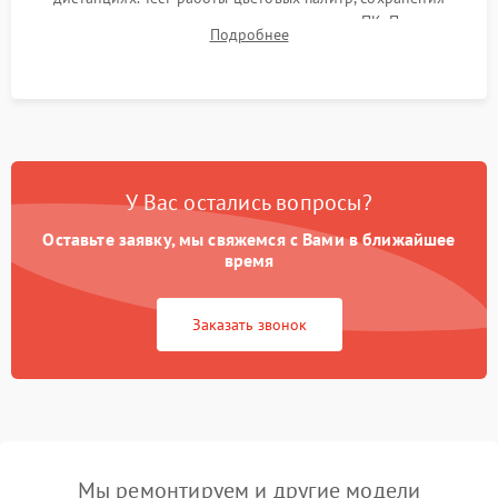
термограмм в память и передачи данных на ПК. Проверка
Подробнее
автономности работы и итоговый контроль качества.
У Вас остались вопросы?
Оставьте заявку, мы свяжемся с Вами в ближайшее
время
Заказать звонок
Мы ремонтируем и другие модели