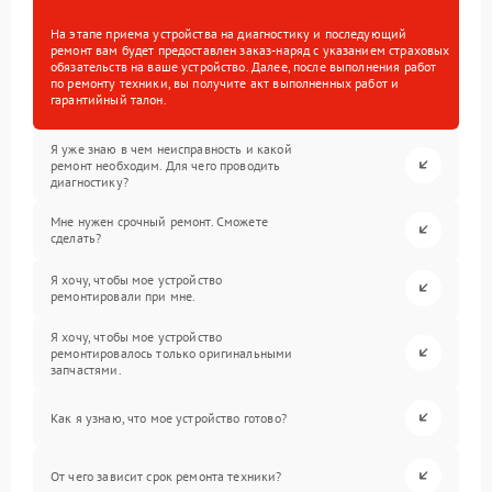
На этапе приема устройства на диагностику и последующий
ремонт вам будет предоставлен заказ-наряд с указанием страховых
обязательств на ваше устройство. Далее, после выполнения работ
по ремонту техники, вы получите акт выполненных работ и
гарантийный талон.
Я уже знаю в чем неисправность и какой
ремонт необходим. Для чего проводить
диагностику?
Мне нужен срочный ремонт. Сможете
сделать?
Я хочу, чтобы мое устройство
ремонтировали при мне.
Я хочу, чтобы мое устройство
ремонтировалось только оригинальными
запчастями.
Как я узнаю, что мое устройство готово?
От чего зависит срок ремонта техники?