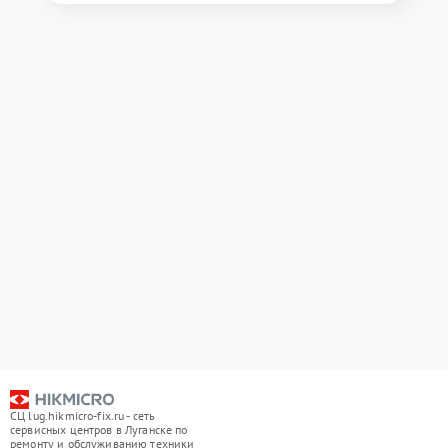
СЦ lug.hikmicro-fix.ru - сеть
сервисных центров в Луганске по
ремонту и обслуживанию техники