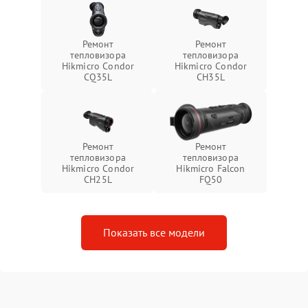
Ремонт
Ремонт
тепловизора
тепловизора
Hikmicro Condor
Hikmicro Condor
CQ35L
CH35L
Ремонт
Ремонт
тепловизора
тепловизора
Hikmicro Condor
Hikmicro Falcon
CH25L
FQ50
Показать все модели