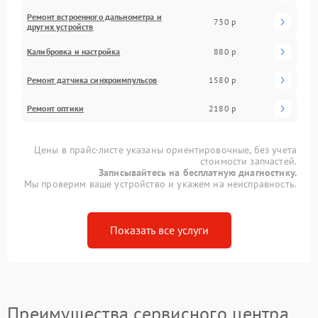
Ремонт встроенного дальнометра и
730 р
других устройств
Калибровка и настройка
880 р
Ремонт датчика синхроимпульсов
1580 р
Ремонт оптики
2180 р
Цены в прайс-листе указаны ориентировочные, без учета
стоимости запчастей.
Записывайтесь на бесплатную диагностику.
Мы проверим ваше устройство и укажем на неисправность.
Показать все услуги
Преимущества сервисного центра