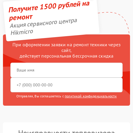
Получите 1500 рублей на
ремонт
Акция сервисного центра
Hikmicro
При оформлении заявки на ремонт техники через
сайт,
действует персональная бессрочная скидка
Отправляя, Вы соглашаетесь с
политикой конфиденциальности
Неисправности тепловизора