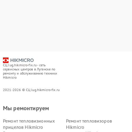
СЦ lug.hikmicro-fix.ru - сеть
сервисных центров в Луганске по
ремонту и обслуживанию техники
Hikmicro
2021-2026 © СЦ lug.hikmicro-fix.ru
Мы ремонтируем
Ремонт тепловизионных
Ремонт тепловизоров
прицелов Hikmicro
Hikmicro