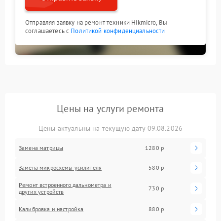
Отправляя заявку на ремонт техники Hikmicro, Вы
соглашаетесь с
Политикой конфиденциальности
Цены на услуги ремонта
Цены актуальны на текущую дату 09.08.2026
Замена матрицы
1280 р
Замена микросхемы усилителя
580 р
Ремонт встроенного дальнометра и
730 р
других устройств
Калибровка и настройка
880 р