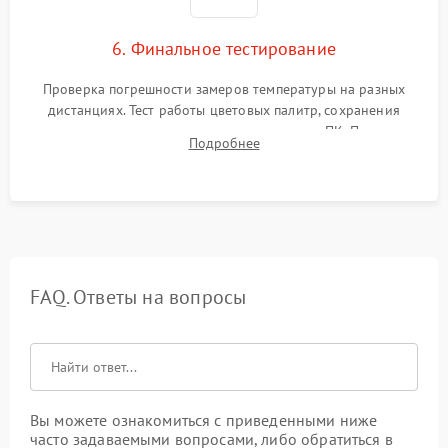
6. Финальное тестирование
Проверка погрешности замеров температуры на разных
дистанциях. Тест работы цветовых палитр, сохранения
термограмм в память и передачи данных на ПК. Проверка
Подробнее
автономности работы и итоговый контроль качества.
FAQ. Ответы на вопросы
Вы можете ознакомиться с приведенными ниже
часто задаваемыми вопросами, либо обратиться в