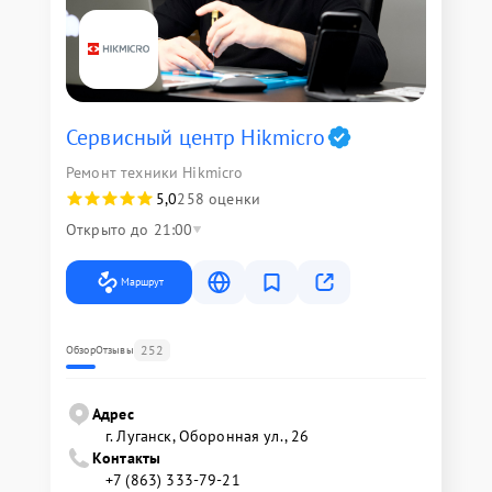
Сервисный центр Hikmicro
Ремонт техники Hikmicro
5,0
258 оценки
Открыто до 21:00
Маршрут
252
Обзор
Отзывы
Адрес
г. Луганск, Оборонная ул., 26
Контакты
+7 (863) 333-79-21