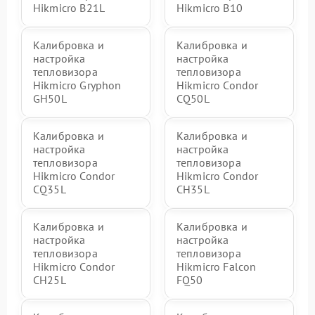
Hikmicro B21L
Hikmicro B10
Калибровка и
Калибровка и
настройка
настройка
тепловизора
тепловизора
Hikmicro Gryphon
Hikmicro Condor
GH50L
CQ50L
Калибровка и
Калибровка и
настройка
настройка
тепловизора
тепловизора
Hikmicro Condor
Hikmicro Condor
CQ35L
CH35L
Калибровка и
Калибровка и
настройка
настройка
тепловизора
тепловизора
Hikmicro Condor
Hikmicro Falcon
CH25L
FQ50