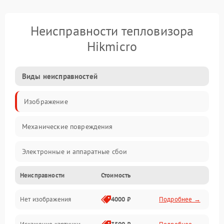
Неисправности тепловизора
Hikmicro
Виды неисправностей
Изображение
Механические повреждения
Электронные и аппаратные сбои
Неисправности
Стоимость
Неисправности сенсора и оптики
Нет изображения
4000 ₽
Подробнее →
Программные ошибки