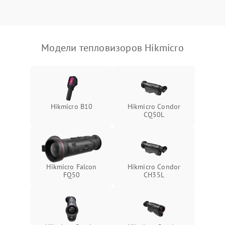
Модели тепловизоров Hikmicro
Hikmicro B10
Hikmicro Condor
CQ50L
Hikmicro Falcon
Hikmicro Condor
FQ50
CH35L