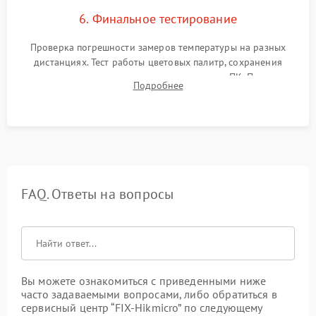
6. Финальное тестирование
Проверка погрешности замеров температуры на разных
дистанциях. Тест работы цветовых палитр, сохранения
термограмм в память и передачи данных на ПК. Проверка
Подробнее
автономности работы и итоговый контроль качества.
FAQ. Ответы на вопросы
Вы можете ознакомиться с приведенными ниже
часто задаваемыми вопросами, либо обратиться в
сервисный центр “FIX-Hikmicro” по следующему