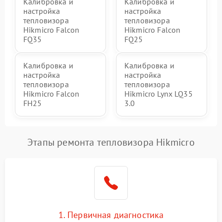
Калибровка и
Калибровка и
настройка
настройка
тепловизора
тепловизора
Hikmicro Falcon
Hikmicro Falcon
FQ35
FQ25
Калибровка и
Калибровка и
настройка
настройка
тепловизора
тепловизора
Hikmicro Falcon
Hikmicro Lynx LQ35
FH25
3.0
Этапы ремонта тепловизора Hikmicro
1. Первичная диагностика