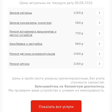
Цены актуальны на текущую дату 06.08.2026
Замена матрицы
1280 р
Замена микросхемы усилителя
580 р
Ремонт встроенного дальнометра и
730 р
других устройств
Калибровка и настройка
880 р
Ремонт датчика синхроимпульсов
1580 р
Ремонт оптики
2180 р
Цены в прайс-листе указаны ориентировочные, без учета
стоимости запчастей.
Записывайтесь на бесплатную диагностику.
Мы проверим ваше устройство и укажем на неисправность.
Показать все услуги