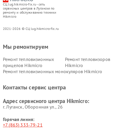
СЦ lug.hikmicro-fix.ru - сеть
сервисных центров в Луганске по
ремонту и обслуживанию техники
Hikmicro
2021-2026 © СЦ lug.hikmicro-fix.ru
Мы ремонтируем
Ремонт тепловизионных
Ремонт тепловизоров
прицелов Hikmicro
Hikmicro
Ремонт тепловизионных монокуляров Hikmicro
Контакты сервис центра
Адрес сервисного центра Hikmicro:
г. Луганск, Оборонная ул., 26
Горячая линия:
+7 (863) 333-79-21