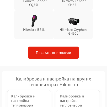
Hikmicro Condor
Hikmicro Condor
CQ35L
CH25L
Hikmicro B21L
Hikmicro Gryphon
GH50L
Показать все модели
Калибровка и настройка на других
тепловизорах Hikmicro
Калибровка и
Калибровка и
настройка
настройка
тепловизора
тепловизора