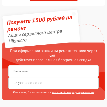
Получите 1500 рублей на
ремонт
Акция сервисного центра
Hikmicro
При оформлении заявки на ремонт техники через
сайт,
действует персональная бессрочная скидка
Отправляя, Вы соглашаетесь с
политикой конфиденциальности