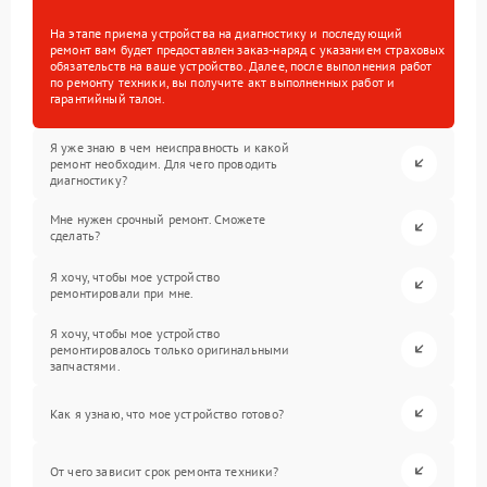
На этапе приема устройства на диагностику и последующий
ремонт вам будет предоставлен заказ-наряд с указанием страховых
обязательств на ваше устройство. Далее, после выполнения работ
по ремонту техники, вы получите акт выполненных работ и
гарантийный талон.
Я уже знаю в чем неисправность и какой
ремонт необходим. Для чего проводить
диагностику?
Мне нужен срочный ремонт. Сможете
сделать?
Я хочу, чтобы мое устройство
ремонтировали при мне.
Я хочу, чтобы мое устройство
ремонтировалось только оригинальными
запчастями.
Как я узнаю, что мое устройство готово?
От чего зависит срок ремонта техники?