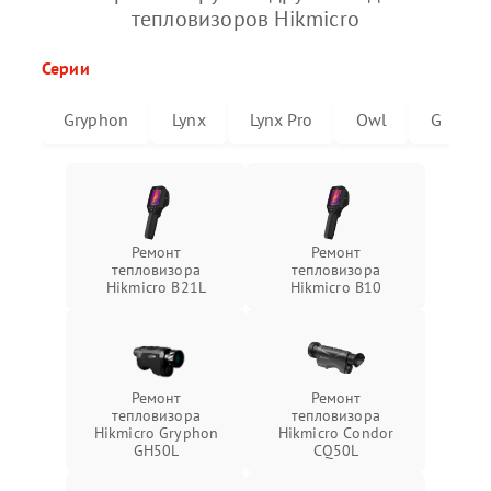
тепловизоров Hikmicro
Серии
Gryphon
Lynx
Lynx Pro
Owl
G
Ремонт
Ремонт
тепловизора
тепловизора
Hikmicro B21L
Hikmicro B10
Ремонт
Ремонт
тепловизора
тепловизора
Hikmicro Gryphon
Hikmicro Condor
GH50L
CQ50L