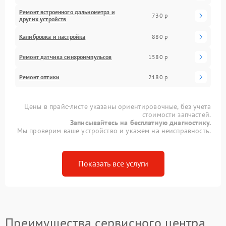
Ремонт встроенного дальнометра и
730 р
других устройств
Калибровка и настройка
880 р
Ремонт датчика синхроимпульсов
1580 р
Ремонт оптики
2180 р
Цены в прайс-листе указаны ориентировочные, без учета
стоимости запчастей.
Записывайтесь на бесплатную диагностику.
Мы проверим ваше устройство и укажем на неисправность.
Показать все услуги
Преимущества сервисного центра