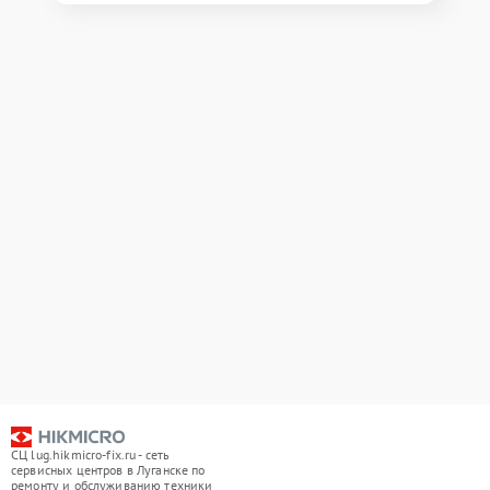
СЦ lug.hikmicro-fix.ru - сеть
сервисных центров в Луганске по
ремонту и обслуживанию техники