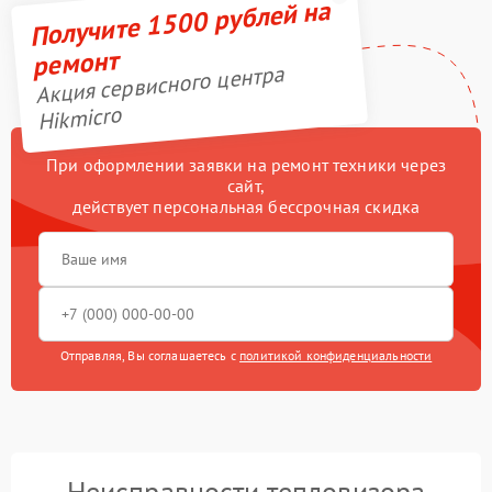
Получите 1500 рублей на
ремонт
Акция сервисного центра
Hikmicro
При оформлении заявки на ремонт техники через
сайт,
действует персональная бессрочная скидка
Отправляя, Вы соглашаетесь с
политикой конфиденциальности
Неисправности тепловизора