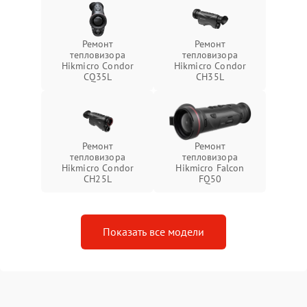
Ремонт
Ремонт
тепловизора
тепловизора
Hikmicro Condor
Hikmicro Condor
CQ35L
CH35L
Ремонт
Ремонт
тепловизора
тепловизора
Hikmicro Condor
Hikmicro Falcon
CH25L
FQ50
Показать все модели