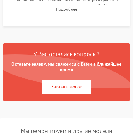
термограмм в память и передачи данных на ПК. Проверка
Подробнее
автономности работы и итоговый контроль качества.
У Вас остались вопросы?
Оставьте заявку, мы свяжемся с Вами в ближайшее
время
Заказать звонок
Мы ремонтируем и другие модели