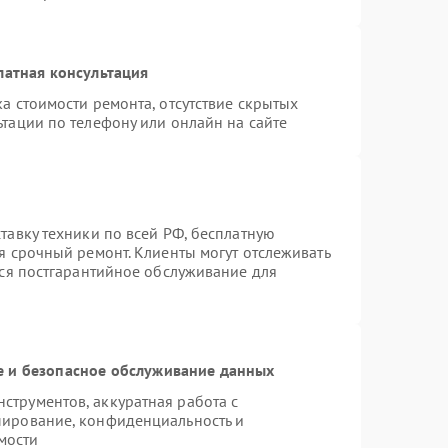
латная консультация
а стоимости ремонта, отсутствие скрытых
тации по телефону или онлайн на сайте
тавку техники по всей РФ, бесплатную
я срочный ремонт. Клиенты могут отслеживать
тся постгарантийное обслуживание для
 и безопасное обслуживание данных
трументов, аккуратная работа с
пирование, конфиденциальность и
мости