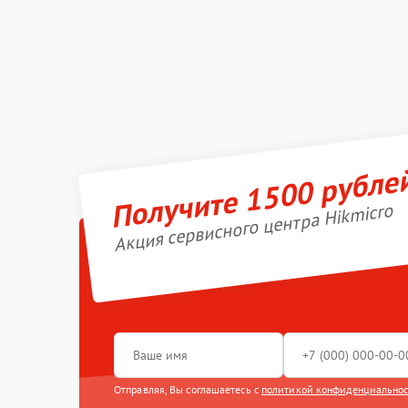
Получите 1500 рубле
Акция сервисного центра Hikmicro
Отправляя, Вы соглашаетесь с
политикой конфиденциально