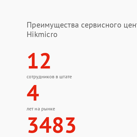
Преимущества сервисного цен
Hikmicro
12
сотрудников в штате
4
лет на рынке
3483