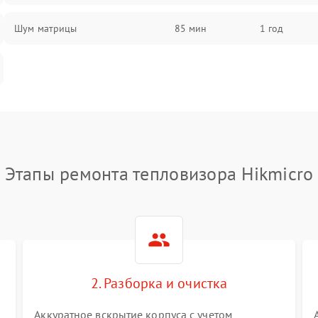
Шум матрицы
85 мин
1 год
Этапы ремонта тепловизора Hikmicro
2. Разборка и очистка
Аккуратное вскрытие корпуса с учетом