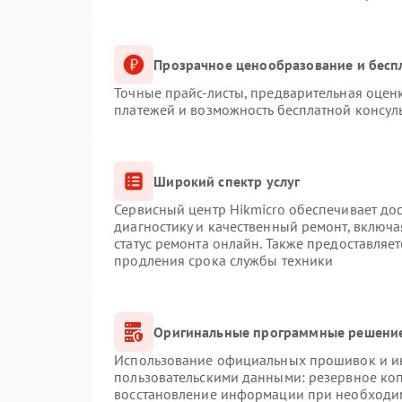
Прозрачное ценообразование и бесп
Точные прайс-листы, предварительная оценк
платежей и возможность бесплатной консуль
Широкий спектр услуг
Сервисный центр Hikmicro обеспечивает дос
диагностику и качественный ремонт, включа
статус ремонта онлайн. Также предоставляе
продления срока службы техники
Оригинальные программные решение
Использование официальных прошивок и инс
пользовательскими данными: резервное ко
восстановление информации при необходи