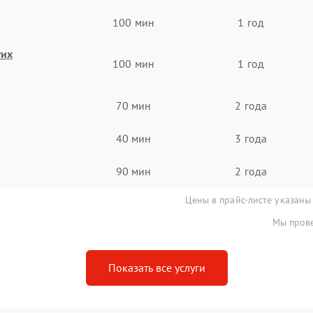
100 мин
1 год
гих
100 мин
1 год
70 мин
2 года
40 мин
3 года
90 мин
2 года
Цены в прайс-листе указаны
Мы прове
Показать все услуги