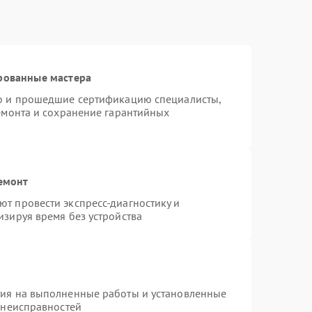
рованные мастера
ro и прошедшие сертификацию специалисты,
ремонта и сохранение гарантийных
емонт
т провести экспресс-диагностику и
изируя время без устройства
тия на выполненные работы и установленные
 неисправностей