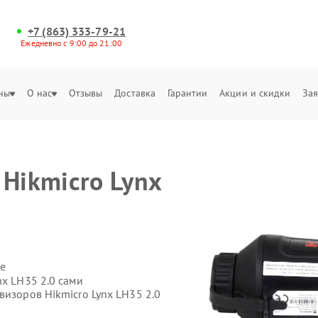
+7 (863) 333-79-21
Ежедневно с 9:00 до 21:00
ны
О нас
Отзывы
Доставка
Гарантии
Акции и скидки
Зая
Hikmicro Lynx
е
nx LH35 2.0 сами
визоров Hikmicro Lynx LH35 2.0