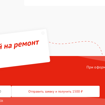
й на ремонт
При оформл
Отправить заявку и получить 1500 ₽
сти