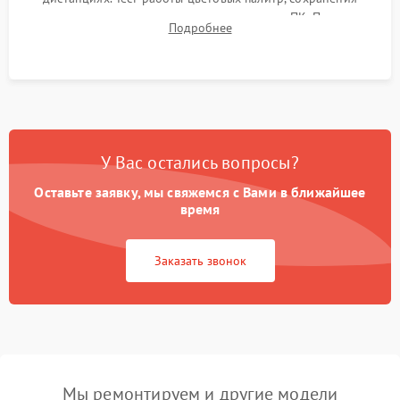
термограмм в память и передачи данных на ПК. Проверка
Подробнее
автономности работы и итоговый контроль качества.
У Вас остались вопросы?
Оставьте заявку, мы свяжемся с Вами в ближайшее
время
Заказать звонок
Мы ремонтируем и другие модели