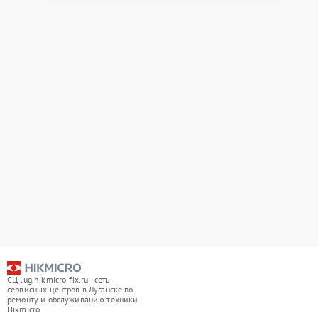
СЦ lug.hikmicro-fix.ru - сеть
сервисных центров в Луганске по
ремонту и обслуживанию техники
Hikmicro