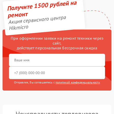
Получите 1500 рублей на
ремонт
Акция сервисного центра
Hikmicro
При оформлении заявки на ремонт техники через
сайт,
действует персональная бессрочная скидка
Отправляя, Вы соглашаетесь с
политикой конфиденциальности
Неисправности тепловизора