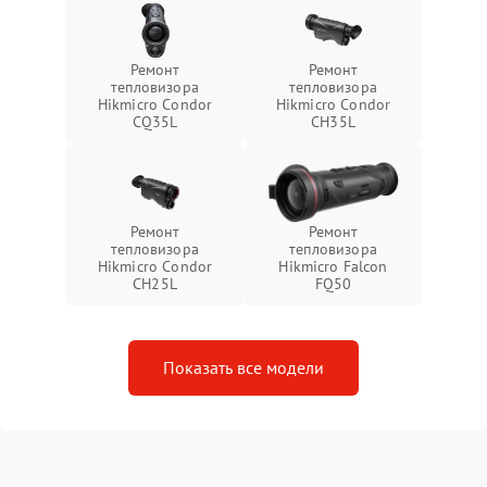
Ремонт
Ремонт
тепловизора
тепловизора
Hikmicro Condor
Hikmicro Condor
CQ35L
CH35L
Ремонт
Ремонт
тепловизора
тепловизора
Hikmicro Condor
Hikmicro Falcon
CH25L
FQ50
Показать все модели