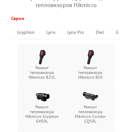
тепловизоров Hikmicro
Серии
Gryphon
Lynx
Lynx Pro
Owl
G
Ремонт
Ремонт
тепловизора
тепловизора
Hikmicro B21L
Hikmicro B10
Ремонт
Ремонт
тепловизора
тепловизора
Hikmicro Gryphon
Hikmicro Condor
GH50L
CQ50L