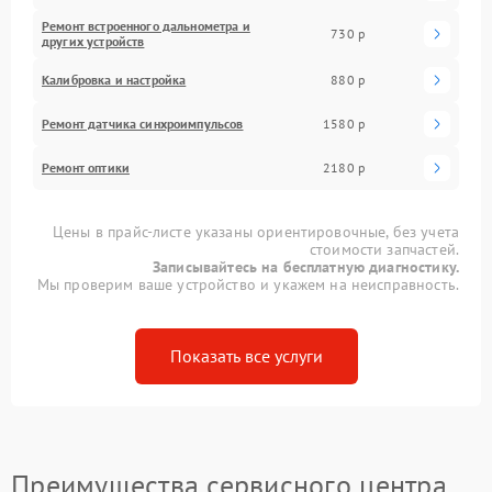
Ремонт встроенного дальнометра и
730 р
других устройств
Калибровка и настройка
880 р
Ремонт датчика синхроимпульсов
1580 р
Ремонт оптики
2180 р
Цены в прайс-листе указаны ориентировочные, без учета
стоимости запчастей.
Записывайтесь на бесплатную диагностику.
Мы проверим ваше устройство и укажем на неисправность.
Показать все услуги
Преимущества сервисного центра