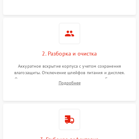
ошибок.
2. Разборка и очистка
Аккуратное вскрытие корпуса с учетом сохранения
влагозащиты. Отключение шлейфов питания и дисплея.
Очистка внутренних плат от окислов и пыли. Бережная
Подробнее
обработка германиевого объектива специализированными
растворами.