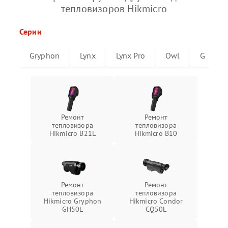
тепловизоров Hikmicro
Серии
Gryphon
Lynx
Lynx Pro
Owl
G
Ремонт
Ремонт
тепловизора
тепловизора
Hikmicro B21L
Hikmicro B10
Ремонт
Ремонт
тепловизора
тепловизора
Hikmicro Gryphon
Hikmicro Condor
GH50L
CQ50L