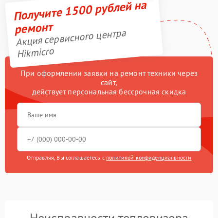
Получите 1500 рублей на
ремонт
Акция сервисного центра
Hikmicro
При оформлении заявки на ремонт техники через
сайт,
действует персональная бессрочная скидка
Отправляя, Вы соглашаетесь с
политикой конфиденциальности
Неисправности тепловизора