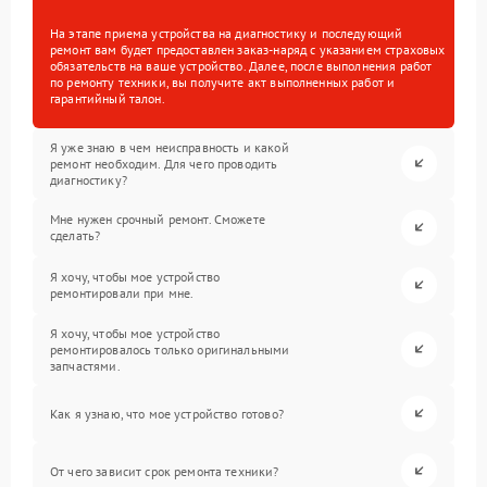
На этапе приема устройства на диагностику и последующий
ремонт вам будет предоставлен заказ-наряд с указанием страховых
обязательств на ваше устройство. Далее, после выполнения работ
по ремонту техники, вы получите акт выполненных работ и
гарантийный талон.
Я уже знаю в чем неисправность и какой
ремонт необходим. Для чего проводить
диагностику?
Мне нужен срочный ремонт. Сможете
сделать?
Я хочу, чтобы мое устройство
ремонтировали при мне.
Я хочу, чтобы мое устройство
ремонтировалось только оригинальными
запчастями.
Как я узнаю, что мое устройство готово?
От чего зависит срок ремонта техники?