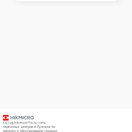
СЦ lug.hikmicro-fix.ru - сеть
сервисных центров в Луганске по
ремонту и обслуживанию техники