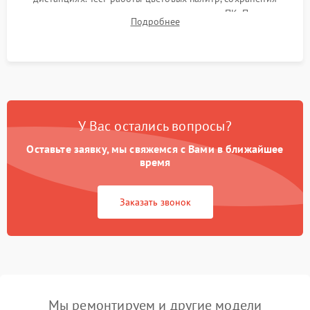
термограмм в память и передачи данных на ПК. Проверка
Подробнее
автономности работы и итоговый контроль качества.
У Вас остались вопросы?
Оставьте заявку, мы свяжемся с Вами в ближайшее
время
Заказать звонок
Мы ремонтируем и другие модели