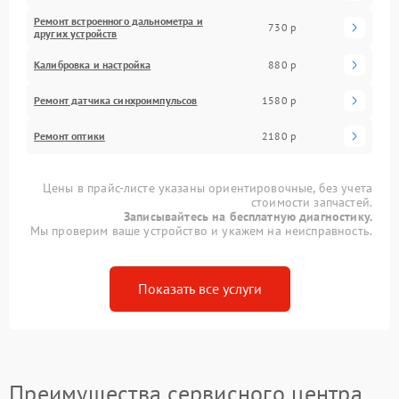
Ремонт встроенного дальнометра и
730 р
других устройств
Калибровка и настройка
880 р
Ремонт датчика синхроимпульсов
1580 р
Ремонт оптики
2180 р
Цены в прайс-листе указаны ориентировочные, без учета
стоимости запчастей.
Записывайтесь на бесплатную диагностику.
Мы проверим ваше устройство и укажем на неисправность.
Показать все услуги
Преимущества сервисного центра