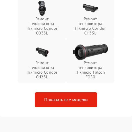
Ремонт
Ремонт
тепловизора
тепловизора
Hikmicro Condor
Hikmicro Condor
CQ35L
CH35L
Ремонт
Ремонт
тепловизора
тепловизора
Hikmicro Condor
Hikmicro Falcon
CH25L
FQ50
Показать все модели