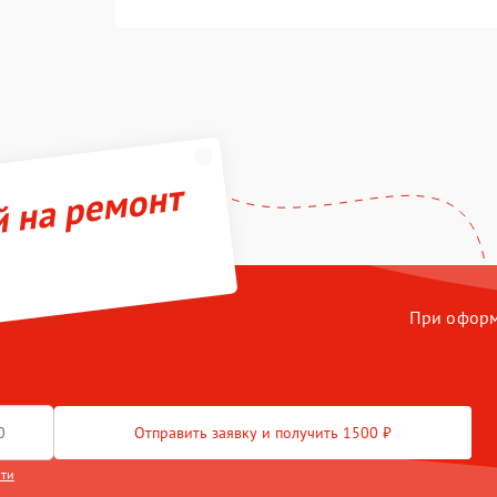
й на ремонт
При оформл
Отправить заявку и получить 1500 ₽
сти