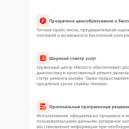
Прозрачное ценообразование и бесп
Точные прайс-листы, предварительная оценк
платежей и возможность бесплатной консуль
Широкий спектр услуг
Сервисный центр Hikmicro обеспечивает дос
диагностику и качественный ремонт, включа
статус ремонта онлайн. Также предоставляе
продления срока службы техники
Оригинальные программные решение
Использование официальных прошивок и инс
пользовательскими данными: резервное ко
восстановление информации при необходи