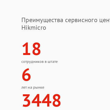
Преимущества сервисного цен
Hikmicro
18
сотрудников в штате
6
лет на рынке
3448