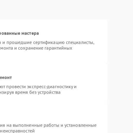
рованные мастера
ro и прошедшие сертификацию специалисты,
ремонта и сохранение гарантийных
емонт
т провести экспресс-диагностику и
изируя время без устройства
тия на выполненные работы и установленные
 неисправностей