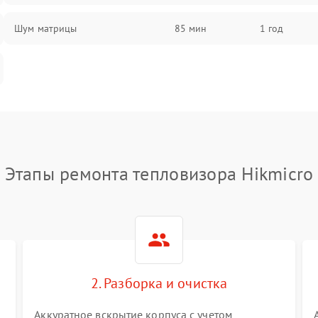
Шум матрицы
85 мин
1 год
Этапы ремонта тепловизора Hikmicro
2. Разборка и очистка
Аккуратное вскрытие корпуса с учетом