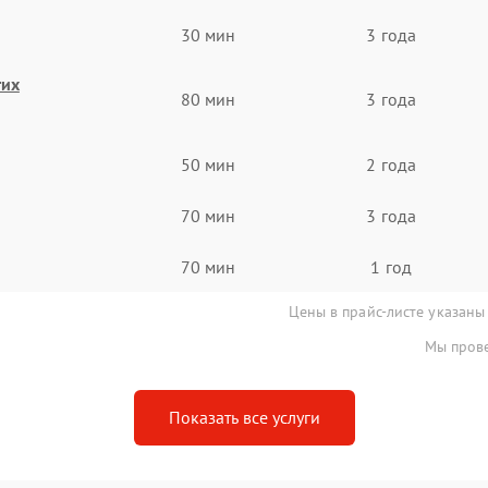
30 мин
3 года
гих
80 мин
3 года
50 мин
2 года
70 мин
3 года
70 мин
1 год
Цены в прайс-листе указаны
Мы прове
Показать все услуги