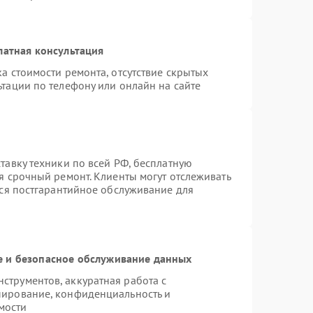
латная консультация
а стоимости ремонта, отсутствие скрытых
тации по телефону или онлайн на сайте
тавку техники по всей РФ, бесплатную
я срочный ремонт. Клиенты могут отслеживать
тся постгарантийное обслуживание для
 и безопасное обслуживание данных
трументов, аккуратная работа с
пирование, конфиденциальность и
мости