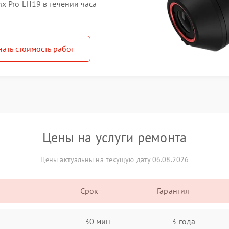
x Pro LH19 в течении часа
нать стоимость работ
Цены на услуги ремонта
Цены актуальны на текущую дату 06.08.2026
Срок
Гарантия
30 мин
3 года