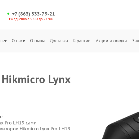
+7 (863) 333-79-21
Ежедневно с 9:00 до 21:00
ны
О нас
Отзывы
Доставка
Гарантии
Акции и скидки
Зая
Hikmicro Lynx
е
nx Pro LH19 сами
визоров Hikmicro Lynx Pro LH19