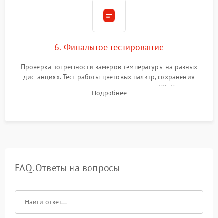
6. Финальное тестирование
Проверка погрешности замеров температуры на разных
дистанциях. Тест работы цветовых палитр, сохранения
термограмм в память и передачи данных на ПК. Проверка
Подробнее
автономности работы и итоговый контроль качества.
FAQ. Ответы на вопросы