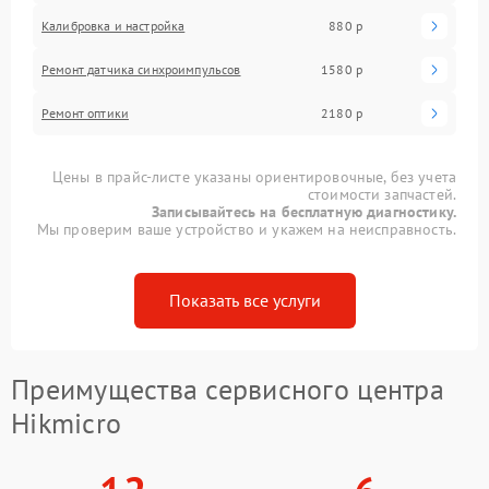
Калибровка и настройка
880 р
Ремонт датчика синхроимпульсов
1580 р
Ремонт оптики
2180 р
Цены в прайс-листе указаны ориентировочные, без учета
стоимости запчастей.
Записывайтесь на бесплатную диагностику.
Мы проверим ваше устройство и укажем на неисправность.
Показать все услуги
Преимущества сервисного центра
Hikmicro