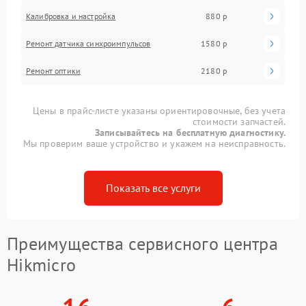
Калибровка и настройка
880 р
Ремонт датчика синхроимпульсов
1580 р
Ремонт оптики
2180 р
Цены в прайс-листе указаны ориентировочные, без учета
стоимости запчастей.
Записывайтесь на бесплатную диагностику.
Мы проверим ваше устройство и укажем на неисправность.
Показать все услуги
Преимущества сервисного центра
Hikmicro