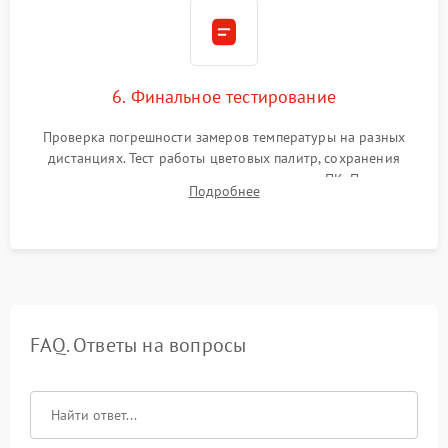
6. Финальное тестирование
Проверка погрешности замеров температуры на разных
дистанциях. Тест работы цветовых палитр, сохранения
термограмм в память и передачи данных на ПК. Проверка
Подробнее
автономности работы и итоговый контроль качества.
FAQ. Ответы на вопросы