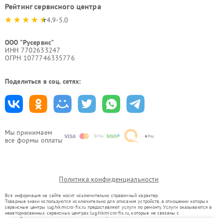
Рейтинг сервисного центра
4.9-5.0
ООО "Русервис"
ИНН 7702633247
ОГРН 1077746335776
Поделиться в соц. сетях:
Мы принимаем
все формы оплаты
Политика конфиденциальности
Вся информация на сайте носит исключительно справочный характер.
Товарные знаки используются исключительно для описания устройств, в отношении которых
сервисные центры lug.hikmicro-fix.ru предоставляют услуги по ремонту. Услуги оказываются в
неавторизованных сервисных центрах lug.hikmicro-fix.ru, которые не связаны с