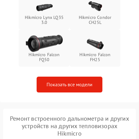
Hikmicro Lynx LQ35
Hikmicro Condor
3.0
CH25L
Hikmicro Falcon
Hikmicro Falcon
FQ50
FH25
Показать все модели
Ремонт встроенного дальнометра и других
устройств на других тепловизорах
Hikmicro