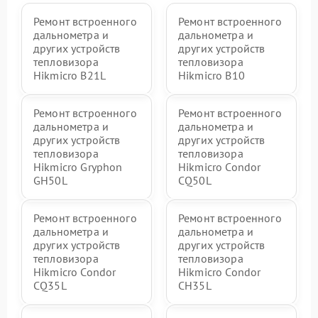
Ремонт встроенного
Ремонт встроенного
дальнометра и
дальнометра и
других устройств
других устройств
тепловизора
тепловизора
Hikmicro B21L
Hikmicro B10
Ремонт встроенного
Ремонт встроенного
дальнометра и
дальнометра и
других устройств
других устройств
тепловизора
тепловизора
Hikmicro Gryphon
Hikmicro Condor
GH50L
CQ50L
Ремонт встроенного
Ремонт встроенного
дальнометра и
дальнометра и
других устройств
других устройств
тепловизора
тепловизора
Hikmicro Condor
Hikmicro Condor
CQ35L
CH35L