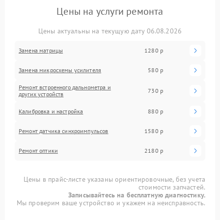
Цены на услуги ремонта
Цены актуальны на текущую дату 06.08.2026
Замена матрицы
1280 р
Замена микросхемы усилителя
580 р
Ремонт встроенного дальнометра и
730 р
других устройств
Калибровка и настройка
880 р
Ремонт датчика синхроимпульсов
1580 р
Ремонт оптики
2180 р
Цены в прайс-листе указаны ориентировочные, без учета
стоимости запчастей.
Записывайтесь на бесплатную диагностику.
Мы проверим ваше устройство и укажем на неисправность.