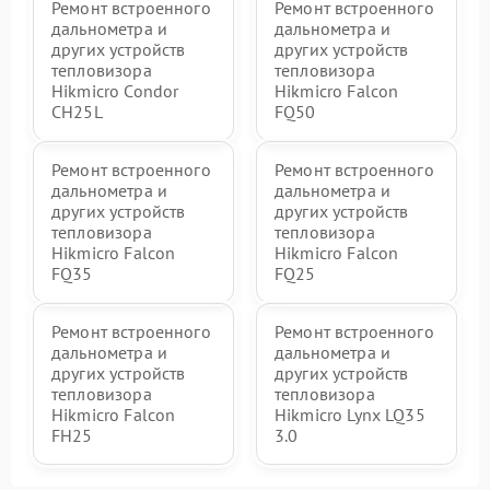
Ремонт встроенного
Ремонт встроенного
дальнометра и
дальнометра и
других устройств
других устройств
тепловизора
тепловизора
Hikmicro Condor
Hikmicro Falcon
CH25L
FQ50
Ремонт встроенного
Ремонт встроенного
дальнометра и
дальнометра и
других устройств
других устройств
тепловизора
тепловизора
Hikmicro Falcon
Hikmicro Falcon
FQ35
FQ25
Ремонт встроенного
Ремонт встроенного
дальнометра и
дальнометра и
других устройств
других устройств
тепловизора
тепловизора
Hikmicro Falcon
Hikmicro Lynx LQ35
FH25
3.0