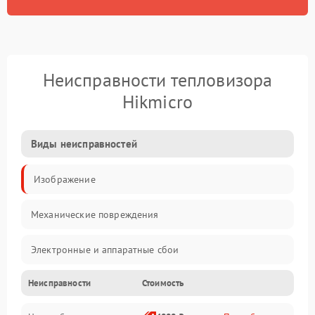
Неисправности тепловизора
Hikmicro
Виды неисправностей
Изображение
Механические повреждения
Электронные и аппаратные сбои
Неисправности
Стоимость
Неисправности сенсора и оптики