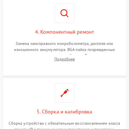
4. Компонентный ремонт
Замена неисправного микроболометра, дисплея или
изношенного аккумулятора. BGA-пайка поврежденных
контроллеров на материнской плате. Восстановление
Подробнее
разъемов и кнопок, замена поврежденных элементов
корпуса.
5. Сборка и калибровка
Сборка устройства с обязательным восстановлением класса