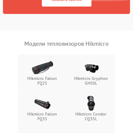
Экран (дисплей)
Модели тепловизоров Hikmicro
Hikmicro Falcon
Hikmicro Gryphon
FQ25
GH50L
Hikmicro Falcon
Hikmicro Condor
FQ35
CQ35L