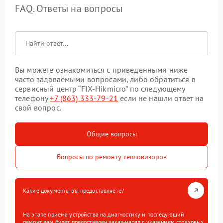
FAQ. Ответы на вопросы
Вы можете ознакомиться с приведенными ниже
часто задаваемыми вопросами, либо обратиться в
сервисный центр “FIX-Hikmicro” по следующему
телефону
+7 (863) 333-79-21
если не нашли ответ на
свой вопрос.
Общие вопросы
Вопросы по ремонту тепловизоров
Какие документы вы предоставляете?
На этапе приема устройства на диагностику и последующий
ремонт вам будет предоставлен заказ-наряд с указанием страховых